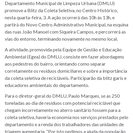
Departamento Municipal de Limpeza Urbana (DMLU)
promove a Blitz da Coleta Seletiva, no Centro Histórico,
nesta quarta-feira, 3. A ação ocorrerá das 10h às 13h, e
partirá do Novo Centro Administrativo Municipal, na esquina
das ruas João Manoel com Siqueira Campos, e percorrerá as
vias do entorno, terminando novamente no mesmo local.
A atividade, promovida pela Equipe de Gestão e Educação
Ambiental (Egea) do DMLU, consiste em fazer abordagens
aos pedestres do bairro, orientando como separar
corretamente os resíduos domiciliares e sobre a importância
da coleta seletiva de recicláveis. Participarão da blitz garis e
educadores ambientais do departamento.
Para o diretor-geral do DMLU, Paulo Marques, se as 250
toneladas ao dia de resíduos com potencial reciclável que
chegam incorretamente no aterro sanitário fossem para a
coleta seletiva, haveria economia nos serviços prestados pelo
departamento e a renda dos trabalhadores das unidades de
triagem aumentaria. “Por isto pedimos a ajuda da população