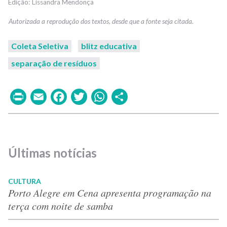
Lissandra Mendonça
Coleta Seletiva
blitz educativa
separação de resíduos
Print
Email
Facebook
Twitter
WhatsApp
Share
Últimas notícias
CULTURA
Porto Alegre em Cena apresenta programação na
terça com noite de samba