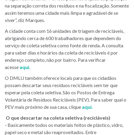
na separação correta dos resíduos e na fiscalização. Somente
assim teremos uma cidade mais limpa e agradável de se
viver”, diz Marques.
A cidade conta com 16 unidades de triagem de recicláveis,
abrigando cerca de 600 trabalhadores que dependem do
serviço de coleta seletiva como fonte de renda. A consulta
para saber dias e horários da coleta de recicláveis é por
endereço completo, não por bairro. Para verificar
acesse
aqui.
O DMLU também oferece locais para que os cidadãos
possam descartar seus resíduos recicláveis sem ter que
esperar pela coleta seletiva. São os Postos de Entrega
Voluntária de Resíduos Recicláveis (PEV). Para saber qual o
PEV mais próximo de sua casa, clique
aqui.
O que descartar na coleta seletiva (recicláveis)
-
Basicamente todos os materiais feitos de plástico, vidro,
papel seco e metal são reaproveitados. Entre