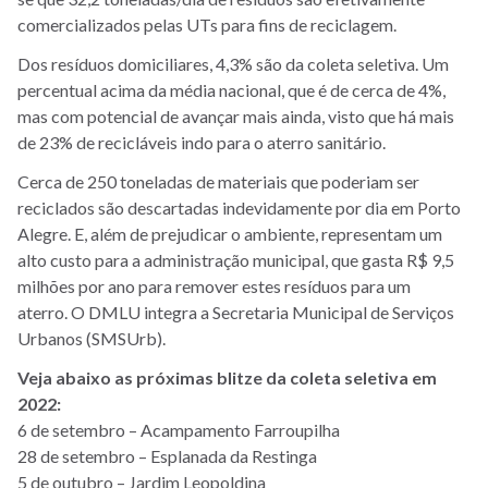
comercializados pelas UTs para fins de reciclagem.
Dos resíduos domiciliares, 4,3% são da coleta seletiva. Um
percentual acima da média nacional, que é de cerca de 4%,
mas com potencial de avançar mais ainda, visto que há mais
de 23% de recicláveis indo para o aterro sanitário.
Cerca de 250 toneladas de materiais que poderiam ser
reciclados são descartadas indevidamente por dia em Porto
Alegre. E, além de prejudicar o ambiente, representam um
alto custo para a administração municipal, que gasta R$ 9,5
milhões por ano para remover estes resíduos para um
aterro. O DMLU integra a Secretaria Municipal de Serviços
Urbanos (SMSUrb).
Veja abaixo as próximas blitze da coleta seletiva em
2022:
6 de setembro – Acampamento Farroupilha
28 de setembro – Esplanada da Restinga
5 de outubro – Jardim Leopoldina