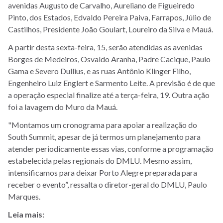
avenidas Augusto de Carvalho, Aureliano de Figueiredo
Pinto, dos Estados, Edvaldo Pereira Paiva, Farrapos, Júlio de
Castilhos, Presidente João Goulart, Loureiro da Silva e Mauá.
A partir desta sexta-feira, 15, serão atendidas as avenidas
Borges de Medeiros, Osvaldo Aranha, Padre Cacique, Paulo
Gama e Severo Dullius, e as ruas Antônio Klinger Filho,
Engenheiro Luiz Englert e Sarmento Leite. A previsão é de que
a operação especial finalize até a terça-feira, 19. Outra ação
foi a lavagem do Muro da Mauá.
"Montamos um cronograma para apoiar a realização do
South Summit, apesar de já termos um planejamento para
atender periodicamente essas vias, conforme a programação
estabelecida pelas regionais do DMLU. Mesmo assim,
intensificamos para deixar Porto Alegre preparada para
receber o evento”, ressalta o diretor-geral do DMLU, Paulo
Marques.
Leia mais: