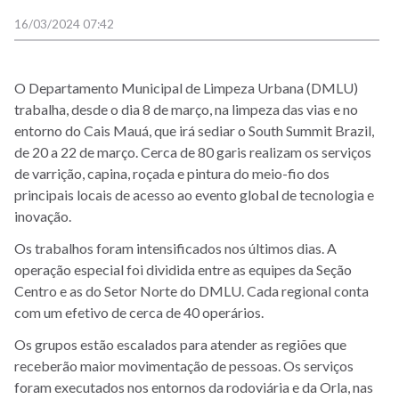
16/03/2024 07:42
O Departamento Municipal de Limpeza Urbana (DMLU)
trabalha, desde o dia 8 de março, na limpeza das vias e no
entorno do Cais Mauá, que irá sediar o South Summit Brazil,
de 20 a 22 de março. Cerca de 80 garis realizam os serviços
de varrição, capina, roçada e pintura do meio-fio dos
principais locais de acesso ao evento global de tecnologia e
inovação.
Os trabalhos foram intensificados nos últimos dias. A
operação especial foi dividida entre as equipes da Seção
Centro e as do Setor Norte do DMLU. Cada regional conta
com um efetivo de cerca de 40 operários.
Os grupos estão escalados para atender as regiões que
receberão maior movimentação de pessoas. Os serviços
foram executados nos entornos da rodoviária e da Orla, nas