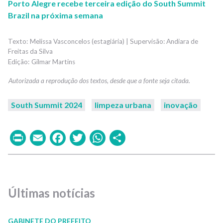
Porto Alegre recebe terceira edição do South Summit
Brazil na próxima semana
Melissa Vasconcelos (estagiária) | Supervisão: Andiara de
Freitas da Silva
Gilmar Martins
South Summit 2024
limpeza urbana
inovação
Print
Email
Facebook
Twitter
WhatsApp
Share
Últimas notícias
GABINETE DO PREFEITO