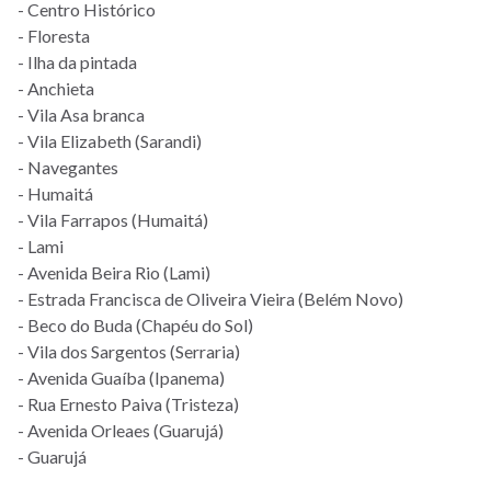
- Centro Histórico
- Floresta
- Ilha da pintada
- Anchieta
- Vila Asa branca
- Vila Elizabeth (Sarandi)
- Navegantes
- Humaitá
- Vila Farrapos (Humaitá)
- Lami
- Avenida Beira Rio (Lami)
- Estrada Francisca de Oliveira Vieira (Belém Novo)
- Beco do Buda (Chapéu do Sol)
- Vila dos Sargentos (Serraria)
- Avenida Guaíba (Ipanema)
- Rua Ernesto Paiva (Tristeza)
- Avenida Orleaes (Guarujá)
- Guarujá