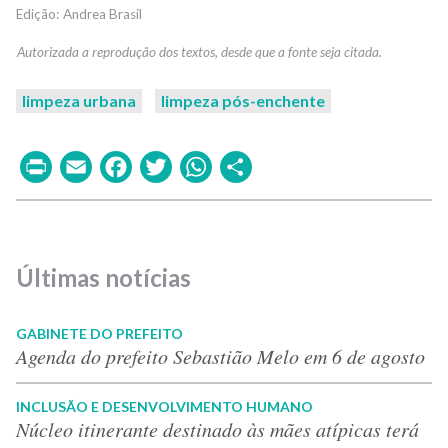
Andrea Brasil
limpeza urbana
limpeza pós-enchente
Print
Email
Facebook
Twitter
WhatsApp
Share
Últimas notícias
GABINETE DO PREFEITO
Agenda do prefeito Sebastião Melo em 6 de agosto
INCLUSÃO E DESENVOLVIMENTO HUMANO
Núcleo itinerante destinado às mães atípicas terá