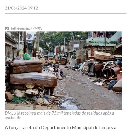
21/06/2024 09:12
Julio Ferreira / PMPA
DMLU já recolheu mais de 75 mil toneladas de resíduos após a
enchente
A força-tarefa do Departamento Municipal de Limpeza