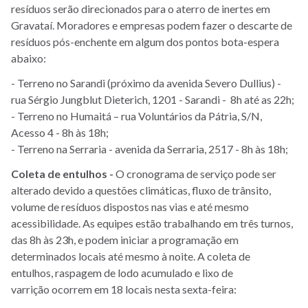
resíduos serão direcionados para o aterro de inertes em
Gravataí.
Moradores e empresas podem fazer o descarte de
resíduos pós-enchente em algum dos pontos bota-espera
abaixo:
- Terreno no Sarandi (próximo da avenida Severo Dullius) -
rua Sérgio Jungblut Dieterich, 1201 - Sarandi - 8h até as 22h;
- Terreno no Humaitá – rua Voluntários da Pátria, S/N,
Acesso 4 - 8h às 18h;
- Terreno na Serraria - avenida da Serraria, 2517 - 8h às 18h;
Coleta de entulhos -
O cronograma de serviço pode ser
alterado devido a questões climáticas, fluxo de trânsito,
volume de resíduos dispostos nas vias e até mesmo
acessibilidade. As equipes estão trabalhando em três turnos,
das 8h às 23h, e podem iniciar a programação em
determinados locais até mesmo à noite.
A coleta de
entulhos,
raspagem de lodo acumulado e lixo de
varrição
ocorrem em 18 locais nesta sexta-feira: