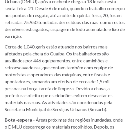
Urbana (DMLU) após a enchente chega a 18 locais nesta
sexta-feira, 21. Desde 6 de maio, quando o trabalho começou
nos pontos de resgate, até a noite de quinta-feira, 20, foram
retiradas 75.950 toneladas de resíduos das ruas, como restos
de móveis estragados, raspagem de lodo acumulado e lixo de
varrição.
Cerca de 1.040 garis estão atuando nos bairros mais
afetados pela cheia do Guaíba. Os trabalhadores são
auxiliados por 446 equipamentos, entre caminhões e
retroescavadeiras, que contam também com equipe de
motoristas e operadores das máquinas, entre fiscais e
apontadores, somando um efetivo de cerca de 1,5 mil
pessoas na força-tarefa de limpeza. Devido à chuva, a
prefeitura solicita que os cidadãos evitem descartar os
materiais nas ruas. As atividades são coordenadas pela
Secretaria Municipal de Serviços Urbanos (Smsurb).
Bota-espera
- Á
reas próximas das regiões inundadas, onde
o DMLU descarrega os materiais recolhidos. Depois, os