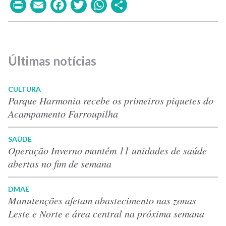
Print
Email
Facebook
Twitter
WhatsApp
Share
Últimas notícias
CULTURA
Parque Harmonia recebe os primeiros piquetes do
Acampamento Farroupilha
SAÚDE
Operação Inverno mantém 11 unidades de saúde
abertas no fim de semana
DMAE
Manutenções afetam abastecimento nas zonas
Leste e Norte e área central na próxima semana