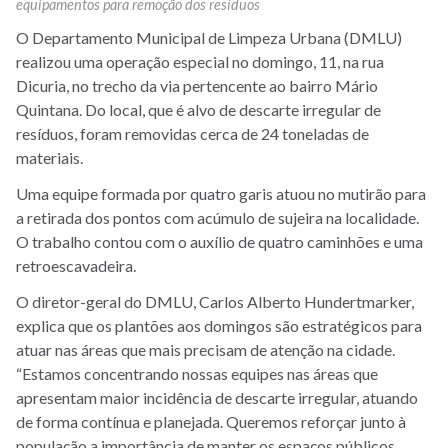
equipamentos para remoção dos resíduos
O Departamento Municipal de Limpeza Urbana (DMLU)
realizou uma operação especial no domingo, 11, na rua
Dicuria, no trecho da via pertencente ao bairro Mário
Quintana. Do local, que é alvo de descarte irregular de
resíduos, foram removidas cerca de 24 toneladas de
materiais.
Uma equipe formada por quatro garis atuou no mutirão para
a retirada dos pontos com acúmulo de sujeira na localidade.
O trabalho contou com o auxílio de quatro caminhões e uma
retroescavadeira.
O diretor-geral do DMLU, Carlos Alberto Hundertmarker,
explica que os plantões aos domingos são estratégicos para
atuar nas áreas que mais precisam de atenção na cidade.
“Estamos concentrando nossas equipes nas áreas que
apresentam maior incidência de descarte irregular, atuando
de forma contínua e planejada. Queremos reforçar junto à
população a importância de manter os espaços públicos