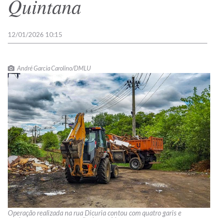
Quintana
12/01/2026 10:15
André Garcia Carolino/DMLU
Operação realizada na rua Dicuria contou com quatro garis e