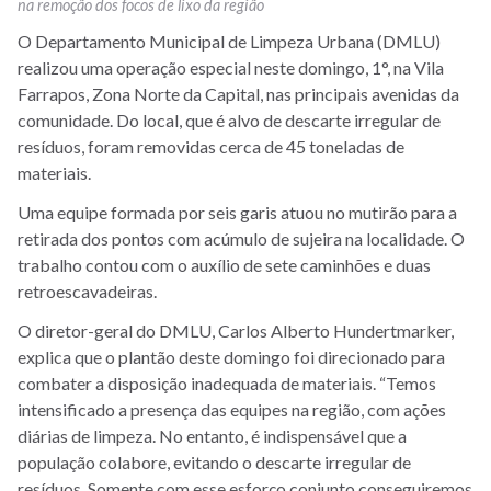
na remoção dos focos de lixo da região
O Departamento Municipal de Limpeza Urbana (DMLU)
realizou uma operação especial neste domingo, 1°, na Vila
Farrapos, Zona Norte da Capital, nas principais avenidas da
comunidade. Do local, que é alvo de descarte irregular de
resíduos, foram removidas cerca de 45 toneladas de
materiais.
Uma equipe formada por seis garis atuou no mutirão para a
retirada dos pontos com acúmulo de sujeira na localidade. O
trabalho contou com o auxílio de sete caminhões e duas
retroescavadeiras.
O diretor-geral do DMLU, Carlos Alberto Hundertmarker,
explica que o plantão deste domingo foi direcionado para
combater a disposição inadequada de materiais. “Temos
intensificado a presença das equipes na região, com ações
diárias de limpeza. No entanto, é indispensável que a
população colabore, evitando o descarte irregular de
resíduos. Somente com esse esforço conjunto conseguiremos