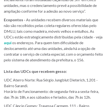
unidades, mas o credenciamento prevê a possibilidade de
ampliação conforme for a adesão ao novo serviço”.
Ecopontos -
As unidades recebem diversos materiais que
não são recolhidos pelas coleta regulares oferecidas pelo
DMLU, tais como madeira, móveis velhos e entulhos. As
UDCs estão estrategicamente distribuídas pela cidade - veja
aqui
os endereços. Para quem tem dificuldade de
deslocamento até uma das unidades, ainda há a opção de
contratar o serviço de coleta especial, com o orçamento feito
pelo sistema de atendimento da prefeitura, o 156.
Lista das UDCs que recebem gesso:
UDC Aterro Norte: Rua Sérgio Jungblut Dieterich, 1.201 -
Bairro Sarandi.
Horário de Funcionamento: de segunda-feira a sexta-feira,
das 7h às 18h, e aos sábados e feriados, das 7h às 12h.
UDC Câncio Gomes: Travessa Carmem, 111 - Bairro