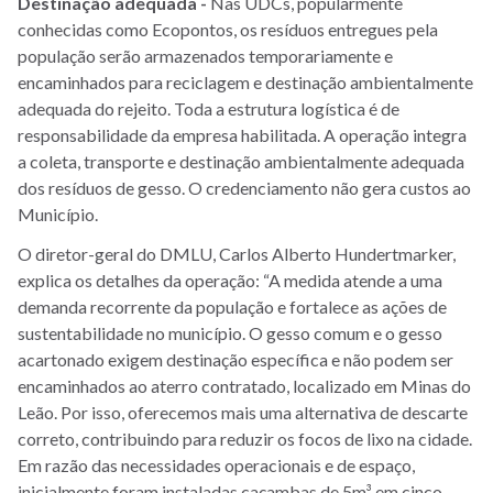
Destinação adequada -
Nas UDCs, popularmente
conhecidas como Ecopontos, os resíduos entregues pela
população serão armazenados temporariamente e
encaminhados para reciclagem e destinação ambientalmente
adequada do rejeito. Toda a estrutura logística é de
responsabilidade da empresa habilitada. A operação integra
a coleta, transporte e destinação ambientalmente adequada
dos resíduos de gesso. O credenciamento não gera custos ao
Município.
O diretor-geral do DMLU, Carlos Alberto Hundertmarker,
explica os detalhes da operação: “A medida atende a uma
demanda recorrente da população e fortalece as ações de
sustentabilidade no município. O gesso comum e o gesso
acartonado exigem destinação específica e não podem ser
encaminhados ao aterro contratado, localizado em Minas do
Leão. Por isso, oferecemos mais uma alternativa de descarte
correto, contribuindo para reduzir os focos de lixo na cidade.
Em razão das necessidades operacionais e de espaço,
inicialmente foram instaladas caçambas de 5m³ em cinco