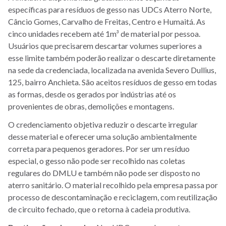
específicas para resíduos de gesso nas UDCs Aterro Norte,
Câncio Gomes, Carvalho de Freitas, Centro e Humaitá. As
cinco unidades recebem até 1m³ de material por pessoa.
Usuários que precisarem descartar volumes superiores a
esse limite também poderão realizar o descarte diretamente
na sede da credenciada, localizada na avenida Severo Dullius,
125, bairro Anchieta. São aceitos resíduos de gesso em todas
as formas, desde os gerados por indústrias até os
provenientes de obras, demolições e montagens.
O credenciamento objetiva reduzir o descarte irregular
desse material e oferecer uma solução ambientalmente
correta para pequenos geradores. Por ser um resíduo
especial, o gesso não pode ser recolhido nas coletas
regulares do DMLU e também não pode ser disposto no
aterro sanitário. O material recolhido pela empresa passa por
processo de descontaminação e reciclagem, com reutilização
de circuito fechado, que o retorna à cadeia produtiva.