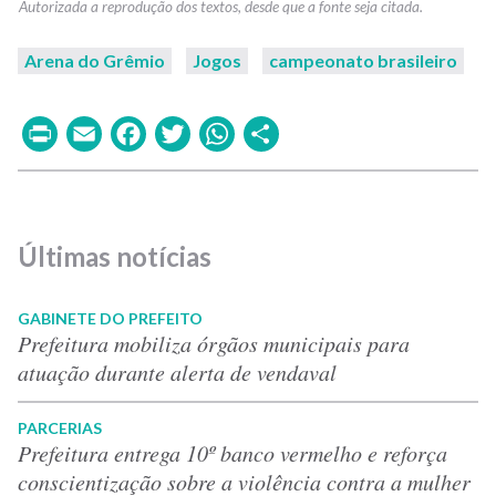
Arena do Grêmio
Jogos
campeonato brasileiro
Print
Email
Facebook
Twitter
WhatsApp
Share
Últimas notícias
GABINETE DO PREFEITO
Prefeitura mobiliza órgãos municipais para
atuação durante alerta de vendaval
PARCERIAS
Prefeitura entrega 10º banco vermelho e reforça
conscientização sobre a violência contra a mulher