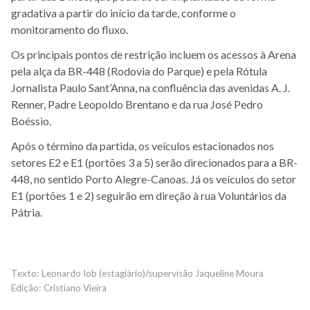
gradativa a partir do início da tarde, conforme o
monitoramento do fluxo.
Os principais pontos de restrição incluem os acessos à Arena
pela alça da BR-448 (Rodovia do Parque) e pela Rótula
Jornalista Paulo Sant’Anna, na confluência das avenidas A. J.
Renner, Padre Leopoldo Brentano e da rua José Pedro
Boéssio.
Após o término da partida, os veículos estacionados nos
setores E2 e E1 (portões 3 a 5) serão direcionados para a BR-
448, no sentido Porto Alegre-Canoas. Já os veículos do setor
E1 (portões 1 e 2) seguirão em direção à rua Voluntários da
Pátria.
Leonardo Iob (estagiário)/supervisão Jaqueline Moura
Cristiano Vieira