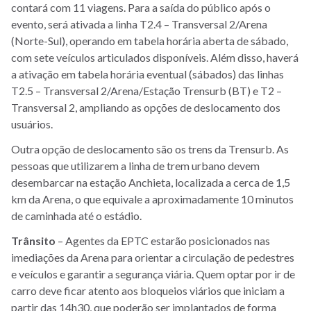
contará com 11 viagens. Para a saída do público após o
evento, será ativada a linha T2.4 – Transversal 2/Arena
(Norte-Sul), operando em tabela horária aberta de sábado,
com sete veículos articulados disponíveis. Além disso, haverá
a ativação em tabela horária eventual (sábados) das linhas
T2.5 – Transversal 2/Arena/Estação Trensurb (BT) e T2 –
Transversal 2, ampliando as opções de deslocamento dos
usuários.
Outra opção de deslocamento são os trens da Trensurb. As
pessoas que utilizarem a linha de trem urbano devem
desembarcar na estação Anchieta, localizada a cerca de 1,5
km da Arena, o que equivale a aproximadamente 10 minutos
de caminhada até o estádio.
Trânsito
– Agentes da EPTC estarão posicionados nas
imediações da Arena para orientar a circulação de pedestres
e veículos e garantir a segurança viária. Quem optar por ir de
carro deve ficar atento aos bloqueios viários que iniciam a
partir das 14h30, que poderão ser implantados de forma