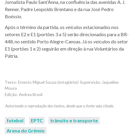
Jornalista Paulo Sant’Anna, na confluência das avenidas A. J.
Renner, Padre Leopoldo Brentano e da rua José Pedro
Boéssio.
Após o término da partida, os veículos estacionados nos
setores E2 e E1 (portões 3 a 5) serão direcionados para a BR-
448, no sentido Porto Alegre-Canoas. Já os veículos do setor
E1 (portões 1 e 2) seguirão em direção à rua Voluntários da
Pátria.
Ernesto Miguel Souza (estagiário)/ Supervisão: Jaqueline
Moura
Andrea Brasil
futebol
EPTC
trânsito e transporte
Arena do Grêmio