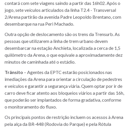
contará com sete viagens saindo a partir das 16h02. Após o
jogo, sete veículos articulados da linha T2.4 - Transversal
2/Arena partirão da avenida Padre Leopoldo Brentano, com
desembarque na rua Peri Machado.
Outra opção de deslocamento são os trens da Trensurb. As
pessoas que utilizarem a linha de trem urbano devem
desembarcar na estação Anchieta, localizada a cerca de 1,5
quilômetro da Arena, o que equivale a aproximadamente dez
minutos de caminhada até o estádio.
Trânsito
– Agentes da EPTC estarão posicionados nas
imediações da Arena para orientar a circulação de pedestres
e veículos e garantir a segurança viária. Quem optar por ir de
carro deve ficar atento aos bloqueios viários a partir das 16h,
que poderão ser implantados de forma gradativa, conforme
o monitoramento do fluxo.
Os principais pontos de restrição incluem os acessos à Arena
pela alça da BR-448 (Rodovia do Parque) e pela Rótula