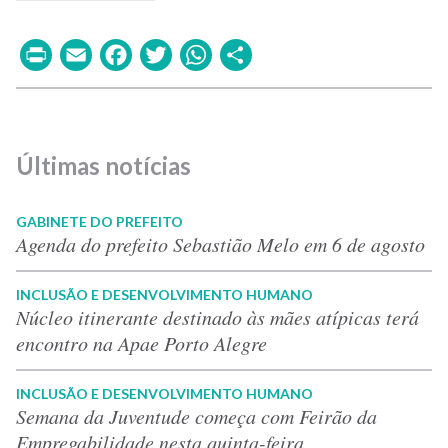
Print
Email
Facebook
Twitter
WhatsApp
Share
Últimas notícias
GABINETE DO PREFEITO
Agenda do prefeito Sebastião Melo em 6 de agosto
INCLUSÃO E DESENVOLVIMENTO HUMANO
Núcleo itinerante destinado às mães atípicas terá
encontro na Apae Porto Alegre
INCLUSÃO E DESENVOLVIMENTO HUMANO
Semana da Juventude começa com Feirão da
Empregabilidade nesta quinta-feira