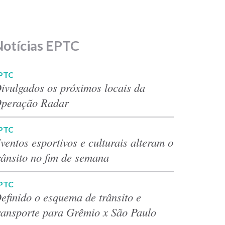
Notícias EPTC
PTC
ivulgados os próximos locais da
peração Radar
PTC
ventos esportivos e culturais alteram o
rânsito no fim de semana
PTC
efinido o esquema de trânsito e
ransporte para Grêmio x São Paulo