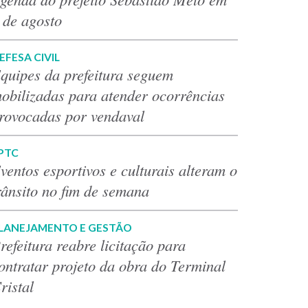
 de agosto
EFESA CIVIL
quipes da prefeitura seguem
obilizadas para atender ocorrências
rovocadas por vendaval
PTC
ventos esportivos e culturais alteram o
rânsito no fim de semana
LANEJAMENTO E GESTÃO
refeitura reabre licitação para
ontratar projeto da obra do Terminal
ristal