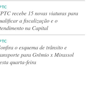
PTC
PTC recebe 15 novas viaturas para
ualificar a fiscalização e o
tendimento na Capital
PTC
onfira o esquema de trânsito e
ransporte para Grêmio x Mirassol
esta quarta-feira