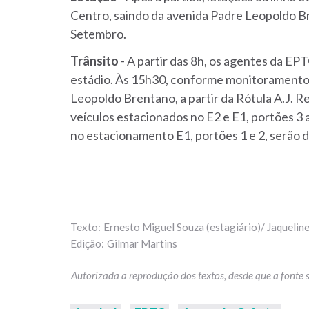
Centro, saindo da avenida Padre Leopoldo Br
Setembro.
Trânsito
- A partir das 8h, os agentes da EP
estádio. Às 15h30, conforme monitoramento 
Leopoldo Brentano, a partir da Rótula A.J. Ren
veículos estacionados no E2 e E1, portões 3 a
no estacionamento E1, portões 1 e 2, serão d
Ernesto Miguel Souza (estagiário)/ Jaquelin
Gilmar Martins