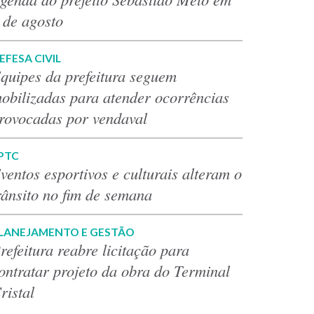
 de agosto
EFESA CIVIL
quipes da prefeitura seguem
obilizadas para atender ocorrências
rovocadas por vendaval
PTC
ventos esportivos e culturais alteram o
rânsito no fim de semana
LANEJAMENTO E GESTÃO
refeitura reabre licitação para
ontratar projeto da obra do Terminal
ristal