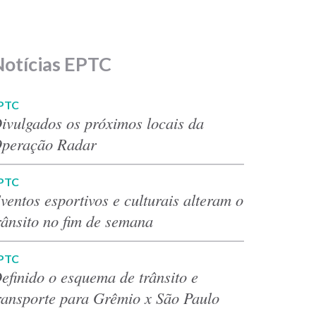
Notícias EPTC
PTC
ivulgados os próximos locais da
peração Radar
PTC
ventos esportivos e culturais alteram o
rânsito no fim de semana
PTC
efinido o esquema de trânsito e
ransporte para Grêmio x São Paulo