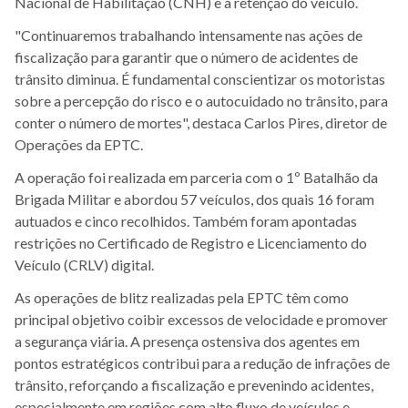
Nacional de Habilitação (CNH) e a retenção do veículo.
"Continuaremos trabalhando intensamente nas ações de
fiscalização para garantir que o número de acidentes de
trânsito diminua. É fundamental conscientizar os motoristas
sobre a percepção do risco e o autocuidado no trânsito, para
conter o número de mortes", destaca Carlos Pires, diretor de
Operações da EPTC.
A operação foi realizada em parceria com o 1º Batalhão da
Brigada Militar e abordou 57 veículos, dos quais 16 foram
autuados e cinco recolhidos. Também foram apontadas
restrições no Certificado de Registro e Licenciamento do
Veículo (CRLV) digital.
As operações de blitz realizadas pela EPTC têm como
principal objetivo coibir excessos de velocidade e promover
a segurança viária. A presença ostensiva dos agentes em
pontos estratégicos contribui para a redução de infrações de
trânsito, reforçando a fiscalização e prevenindo acidentes,
especialmente em regiões com alto fluxo de veículos e