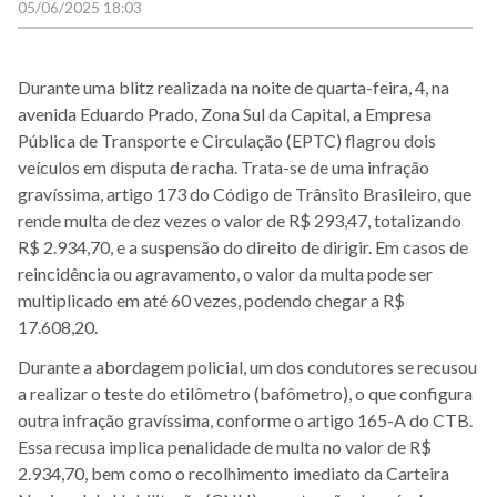
05/06/2025 18:03
Durante uma blitz realizada na noite de quarta-feira, 4, na
avenida Eduardo Prado, Zona Sul da Capital, a Empresa
Pública de Transporte e Circulação (EPTC) flagrou dois
veículos em disputa de racha.
Trata-se de uma infração
gravíssima, artigo 173 do Código de Trânsito Brasileiro, que
rende multa de dez vezes o valor de R$ 293,47, totalizando
R$ 2.934,70, e a suspensão do direito de dirigir. Em casos de
reincidência ou agravamento, o valor da multa pode ser
multiplicado em até 60 vezes, podendo chegar a R$
17.608,20.
Durante a abordagem policial, um dos condutores se recusou
a realizar o teste do etilômetro (bafômetro), o que configura
outra infração gravíssima, conforme o artigo 165-A do CTB.
Essa recusa implica penalidade de multa no valor de R$
2.934,70, bem como o recolhimento imediato da Carteira