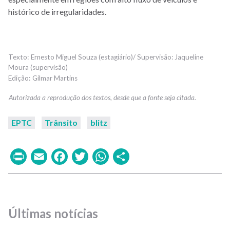
histórico de irregularidades.
Ernesto Miguel Souza (estagiário)/ Supervisão: Jaqueline
Moura (supervisão)
Gilmar Martins
EPTC
Trânsito
blitz
Print
Email
Facebook
Twitter
WhatsApp
Share
Últimas notícias