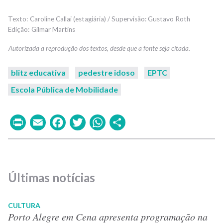
Caroline Callai (estagiária) / Supervisão: Gustavo Roth
Gilmar Martins
blitz educativa
pedestre idoso
EPTC
Escola Pública de Mobilidade
Print
Email
Facebook
Twitter
WhatsApp
Share
Últimas notícias
CULTURA
Porto Alegre em Cena apresenta programação na