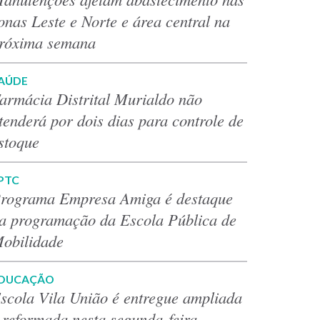
onas Leste e Norte e área central na
róxima semana
AÚDE
armácia Distrital Murialdo não
tenderá por dois dias para controle de
stoque
PTC
rograma Empresa Amiga é destaque
a programação da Escola Pública de
obilidade
DUCAÇÃO
scola Vila União é entregue ampliada
 reformada nesta segunda-feira