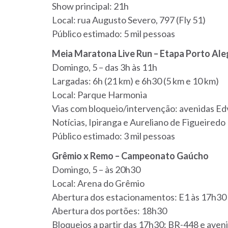
Show principal: 21h
Local: rua Augusto Severo, 797 (Fly 51)
Público estimado: 5 mil pessoas
Meia Maratona Live Run – Etapa Porto Ale
Domingo, 5 – das 3h às 11h
Largadas: 6h (21 km) e 6h30 (5 km e 10 km)
Local: Parque Harmonia
Vias com bloqueio/intervenção: avenidas Edv
Notícias, Ipiranga e Aureliano de Figueiredo
Público estimado: 3 mil pessoas
Grêmio x Remo – Campeonato Gaúcho
Domingo, 5 – às 20h30
Local: Arena do Grêmio
Abertura dos estacionamentos: E1 às 17h30 
Abertura dos portões: 18h30
Bloqueios a partir das 17h30: BR-448 e ave