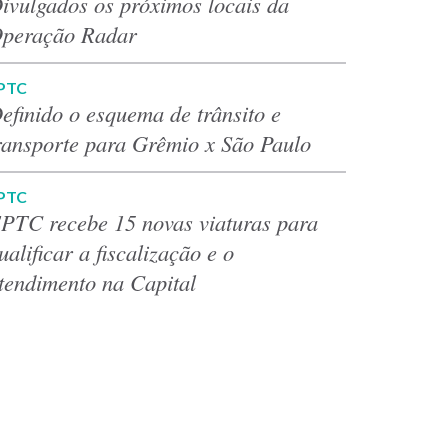
ivulgados os próximos locais da
peração Radar
PTC
efinido o esquema de trânsito e
ransporte para Grêmio x São Paulo
PTC
PTC recebe 15 novas viaturas para
ualificar a fiscalização e o
tendimento na Capital