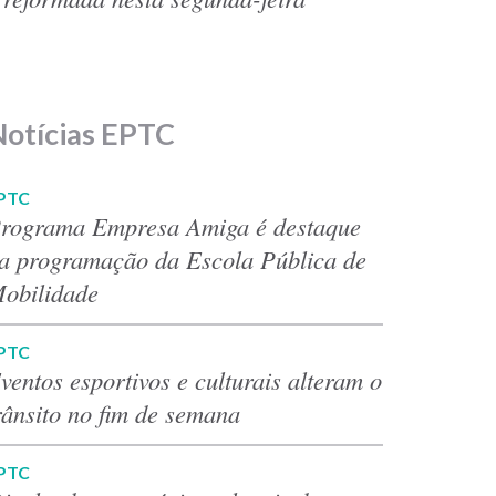
Notícias EPTC
PTC
rograma Empresa Amiga é destaque
a programação da Escola Pública de
obilidade
PTC
ventos esportivos e culturais alteram o
rânsito no fim de semana
PTC