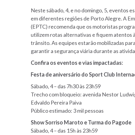
Neste sábado, 4, e no domingo, 5, eventos es
em diferentes regiões de Porto Alegre. A Em
(EPTC) recomenda que os motoristas progr
utilizem rotas alternativas e fiquem atentos 
trânsito. As equipes estarão mobilizadas par
garantir a segurança viária durante as ativid
Confira os eventos e vias impactadas:
Festa de aniversário do Sport Club Interna
Sábado, 4 – das 7h30 às 23h59
Trecho com bloqueio: avenida Nestor Ludwig
Edvaldo Pereira Paiva
Público estimado: 3 mil pessoas
Show Sorriso Maroto e Turma do Pagode
Sábado, 4 – das 15h às 23h59