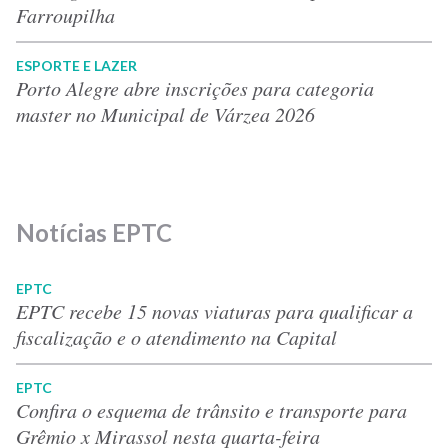
Farroupilha
ESPORTE E LAZER
Porto Alegre abre inscrições para categoria
master no Municipal de Várzea 2026
Notícias EPTC
EPTC
EPTC recebe 15 novas viaturas para qualificar a
fiscalização e o atendimento na Capital
EPTC
Confira o esquema de trânsito e transporte para
Grêmio x Mirassol nesta quarta-feira