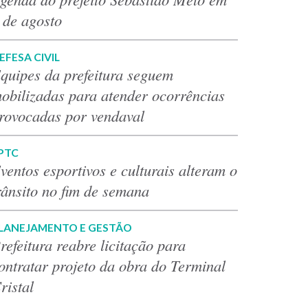
 de agosto
EFESA CIVIL
quipes da prefeitura seguem
obilizadas para atender ocorrências
rovocadas por vendaval
PTC
ventos esportivos e culturais alteram o
rânsito no fim de semana
LANEJAMENTO E GESTÃO
refeitura reabre licitação para
ontratar projeto da obra do Terminal
ristal