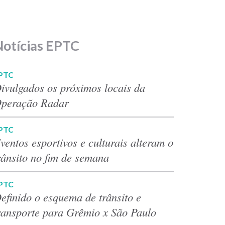
Notícias EPTC
PTC
ivulgados os próximos locais da
peração Radar
PTC
ventos esportivos e culturais alteram o
rânsito no fim de semana
PTC
efinido o esquema de trânsito e
ransporte para Grêmio x São Paulo