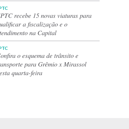
PTC
PTC recebe 15 novas viaturas para
ualificar a fiscalização e o
tendimento na Capital
PTC
onfira o esquema de trânsito e
ransporte para Grêmio x Mirassol
esta quarta-feira