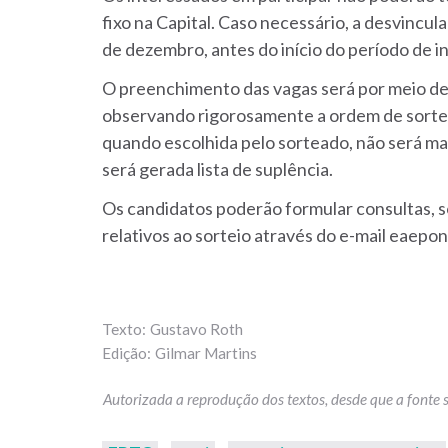
fixo na Capital. Caso necessário, a desvincul
de dezembro, antes do início do período de i
O preenchimento das vagas será por meio de
observando rigorosamente a ordem de sortei
quando escolhida pelo sorteado, não será ma
será gerada lista de suplência.
Os candidatos poderão formular consultas, s
relativos ao sorteio através do e-mail eaep
Gustavo Roth
Gilmar Martins