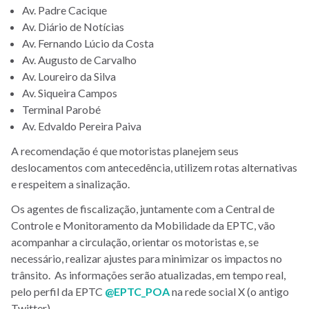
Av. Padre Cacique
Av. Diário de Notícias
Av. Fernando Lúcio da Costa
Av. Augusto de Carvalho
Av. Loureiro da Silva
Av. Siqueira Campos
Terminal Parobé
Av. Edvaldo Pereira Paiva
A recomendação é que motoristas planejem seus
deslocamentos com antecedência, utilizem rotas alternativas
e respeitem a sinalização.
Os agentes de fiscalização, juntamente com a Central de
Controle e Monitoramento da Mobilidade da EPTC, vão
acompanhar a circulação, orientar os motoristas e, se
necessário, realizar ajustes para minimizar os impactos no
trânsito. As informações serão atualizadas, em tempo real,
pelo perfil da EPTC
@EPTC_POA
na rede social X (o antigo
Twitter)