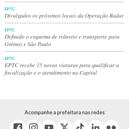
EPTC
Divulgados os próximos locais da Operação Radar
EPTC
Definido o esquema de trânsito e transporte para
Grêmio x São Paulo
EPTC
EPTC recebe 15 novas viaturas para qualificar a
fiscalização e o atendimento na Capital
Acompanhe a prefeitura nas redes
Facebook
Instagram
Youtube
X
Tiktok
LinkedIn
Flickr