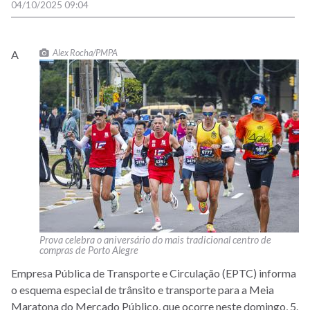
04/10/2025 09:04
Alex Rocha/PMPA
A
Prova celebra o aniversário do mais tradicional centro de
compras de Porto Alegre
Empresa Pública de Transporte e Circulação (EPTC) informa
o esquema especial de trânsito e transporte para a Meia
Maratona do Mercado Público, que ocorre neste domingo, 5.