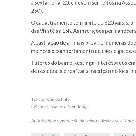
a sexta-feira, 20, e devem ser feitos na Ass
250).
O cadastramento tem limite de 620 vagas, p
das 9h até as 15h. As inscrições permanecer
A castração de animais previne inúmeras doen
melhora o comportamento de cães e gatos, e
Tutores do bairro Restinga, interessados em
de residência e realizar a inscrição no local i
Ivani Schutz
Lissandra Mendonça