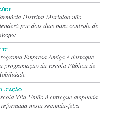
AÚDE
armácia Distrital Murialdo não
tenderá por dois dias para controle de
stoque
PTC
rograma Empresa Amiga é destaque
a programação da Escola Pública de
obilidade
DUCAÇÃO
scola Vila União é entregue ampliada
 reformada nesta segunda-feira