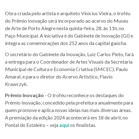
Obra criada pelo artista e arquiteto Vinicius Vieira, o troféu
do Prêmio Inovação será incorporado ao acervo do Museu
de Arte de Porto Alegre nesta quinta-feira, 28, às 11h, no
Paço Municipal. A iniciativa é do Gabinete de Inovação (GI) e
integra as comemorações dos 252 anos da capital gaúcha.
O secretário do Gabinete da Inovação, Luiz Carlos Pinto, fará
a entrega para o Coordenador de Artes Visuais da Secretaria
Municipal de Cultura e Economia Criativa (SMCEC), Paulo
Amaral, e para o diretor do Acervo Artístico, Flavio
Krawczyk.
Prêmio Inovação
- O troféu reconhece os destaques do
Prêmio Inovação, concedido pela prefeitura anualmente para
quem promove e aplica novas ideias nas mais diversas áreas.
A premiação da edição 2024 acontecerá em 18 de abril, no
Pontal do Estaleiro – veja
aqui
os finalistas.