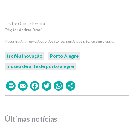
Ocimar Pereira
Andrea Brasil
troféu inovação
Porto Alegre
museu de arte de porto alegre
Print
Email
Facebook
Twitter
WhatsApp
Share
Últimas notícias