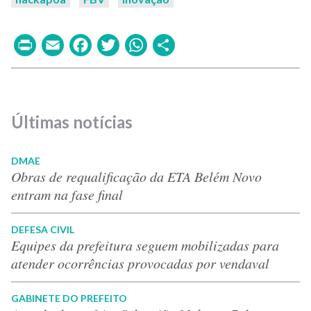
Print
Email
Facebook
Twitter
WhatsApp
Share
Últimas notícias
DMAE
Obras de requalificação da ETA Belém Novo
entram na fase final
DEFESA CIVIL
Equipes da prefeitura seguem mobilizadas para
atender ocorrências provocadas por vendaval
GABINETE DO PREFEITO