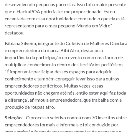
desenvolvendo pequenas parcerias. Isso foi o maior presente
que o HackaPOA poderia ter me proporcionado. Estou
encantada com essa oportunidade e com tudo o que ela está
representando para o meu pequeno Mundo em Vidro”,
destacou.
Bibiana Silveira, integrante do Coletivo de Mulheres Dandara
e empreendedora da marca Bibi Afro, destacou a
importância da participação no evento como uma forma de
multiplicar conhecimento dentro dos territórios periféricos.
“É importante participar desses espaços para adquirir
conhecimento e também conseguir levar isso para outros
empreendedores periféricos. Muitas vezes, essas
oportunidades não chegam até nós, então estar aqui faz toda
a diferença”, afirmou a empreendedora, que trabalha com a
produção de roupas afro.
Seleção
– O processo seletivo contou com 70 inscritos entre
empreendedores formais e informais e foi conduzido por
uma comissão formada por representantes do programa e