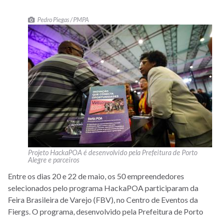
Pedro Piegas / PMPA
Projeto HackaPOA é desenvolvido pela Prefeitura de Porto
Alegre e parceiros
Entre os dias 20 e 22 de maio, os 50 empreendedores
selecionados pelo programa HackaPOA participaram da
Feira Brasileira de Varejo (FBV), no Centro de Eventos da
Fiergs. O programa, desenvolvido pela Prefeitura de Porto