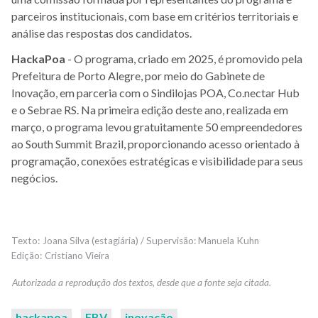
parceiros institucionais, com base em critérios territoriais e
análise das respostas dos candidatos.
HackaPoa
- O programa, criado em 2025, é promovido pela
Prefeitura de Porto Alegre, por meio do Gabinete de
Inovação, em parceria com o Sindilojas POA, Co.nectar Hub
e o Sebrae RS. Na primeira edição deste ano, realizada em
março, o programa levou gratuitamente 50 empreendedores
ao South Summit Brazil, proporcionando acesso orientado à
programação, conexões estratégicas e visibilidade para seus
negócios.
Joana Silva (estagiária) / Supervisão: Manuela Kuhn
Cristiano Vieira
hackapoa
FBV
inovação