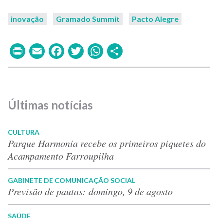
inovação
Gramado Summit
Pacto Alegre
Print
Email
Facebook
Twitter
WhatsApp
Share
Últimas notícias
CULTURA
Parque Harmonia recebe os primeiros piquetes do
Acampamento Farroupilha
GABINETE DE COMUNICAÇÃO SOCIAL
Previsão de pautas: domingo, 9 de agosto
SAÚDE