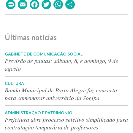
Print
Email
Facebook
Twitter
WhatsApp
Share
Últimas notícias
GABINETE DE COMUNICAÇÃO SOCIAL
Previsão de pautas: sábado, 8, e domingo, 9 de
agosto
CULTURA
Banda Municipal de Porto Alegre faz concerto
para comemorar aniversário da Sogipa
ADMINISTRAÇÃO E PATRIMÔNIO
Prefeitura abre processo seletivo simplificado para
contratação temporária de professores