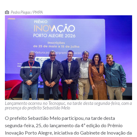
Pedro Piegas / PMPA
Lançamento ocorreu no Tecnopuc, na tarde desta segunda-feira, com a
presença do prefeito Sebastião Melo
O prefeito Sebastião Melo participou, na tarde desta
segunda-feira, 25, do lançamento da 4ª edição do Prêmio
Inovação Porto Alegre, iniciativa do Gabinete de Inovação da