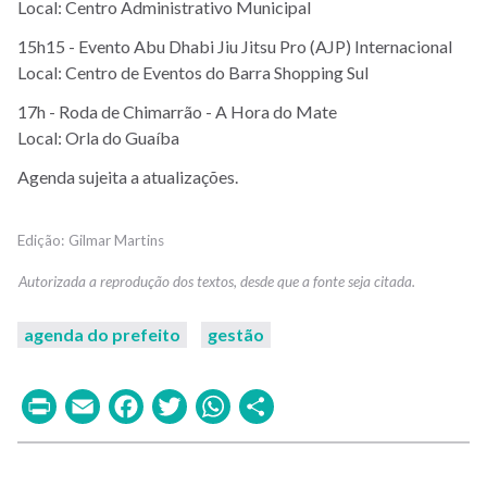
Local: Centro Administrativo Municipal
15h15 - Evento Abu Dhabi Jiu Jitsu Pro (AJP) Internacional
Local: Centro de Eventos do Barra Shopping Sul
17h - Roda de Chimarrão - A Hora do Mate
Local: Orla do Guaíba
Agenda sujeita a atualizações.
Gilmar Martins
agenda do prefeito
gestão
Print
Email
Facebook
Twitter
WhatsApp
Share