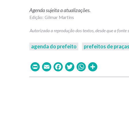
Agenda sujeita a atualizações.
Gilmar Martins
agenda do prefeito
prefeitos de praça
Print
Email
Facebook
Twitter
WhatsAp
Share