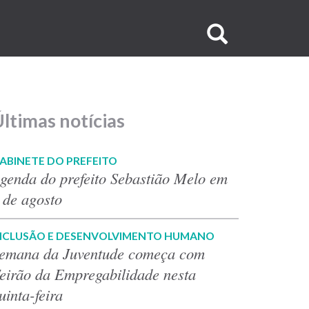
Buscar
no
site
ltimas notícias
ABINETE DO PREFEITO
genda do prefeito Sebastião Melo em
 de agosto
NCLUSÃO E DESENVOLVIMENTO HUMANO
emana da Juventude começa com
eirão da Empregabilidade nesta
uinta-feira