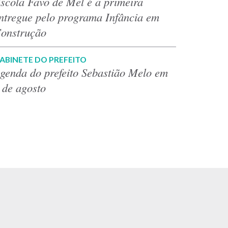
scola Favo de Mel é a primeira
ntregue pelo programa Infância em
onstrução
ABINETE DO PREFEITO
genda do prefeito Sebastião Melo em
 de agosto