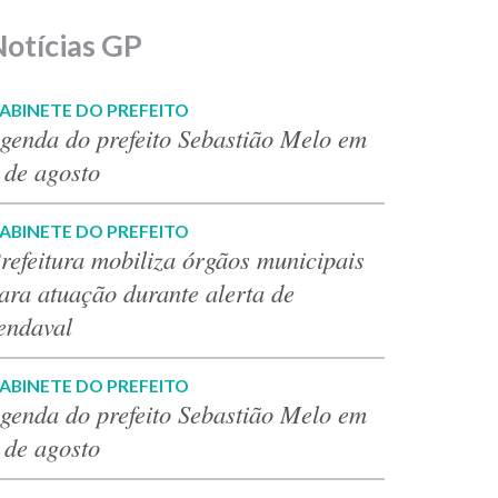
Notícias GP
ABINETE DO PREFEITO
genda do prefeito Sebastião Melo em
 de agosto
ABINETE DO PREFEITO
refeitura mobiliza órgãos municipais
ara atuação durante alerta de
endaval
ABINETE DO PREFEITO
genda do prefeito Sebastião Melo em
 de agosto