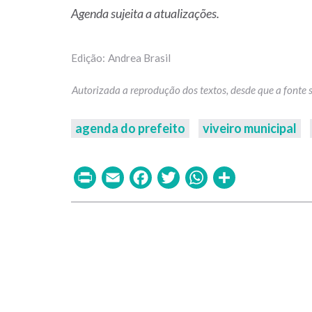
Agenda sujeita a atualizações.
Andrea Brasil
agenda do prefeito
viveiro municipal
Print
Email
Facebook
Twitter
WhatsAp
Share