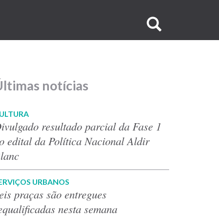
Buscar
no
site
ltimas notícias
ULTURA
ivulgado resultado parcial da Fase 1
o edital da Política Nacional Aldir
lanc
ERVIÇOS URBANOS
eis praças são entregues
equalificadas nesta semana