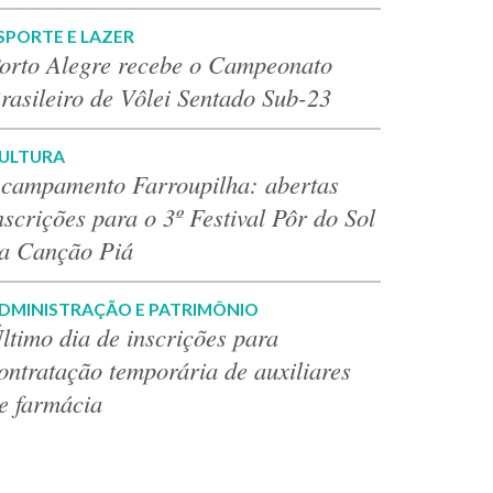
SPORTE E LAZER
orto Alegre recebe o Campeonato
rasileiro de Vôlei Sentado Sub-23
ULTURA
campamento Farroupilha: abertas
nscrições para o 3º Festival Pôr do Sol
a Canção Piá
DMINISTRAÇÃO E PATRIMÔNIO
ltimo dia de inscrições para
ontratação temporária de auxiliares
e farmácia