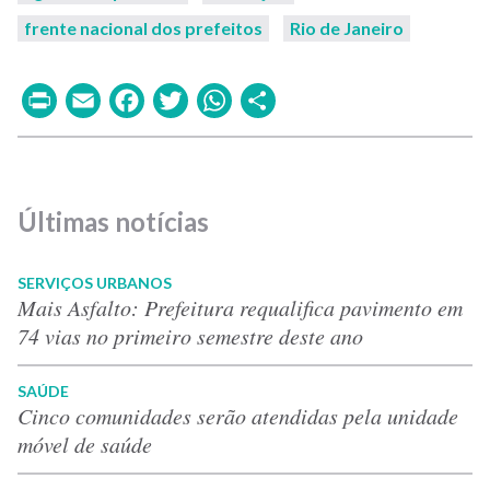
frente nacional dos prefeitos
Rio de Janeiro
Print
Email
Facebook
Twitter
WhatsApp
Share
Últimas notícias
SERVIÇOS URBANOS
Mais Asfalto: Prefeitura requalifica pavimento em
74 vias no primeiro semestre deste ano
SAÚDE
Cinco comunidades serão atendidas pela unidade
móvel de saúde