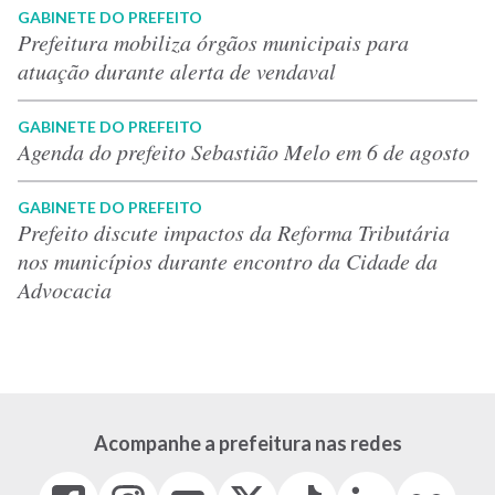
GABINETE DO PREFEITO
Prefeitura mobiliza órgãos municipais para
atuação durante alerta de vendaval
GABINETE DO PREFEITO
Agenda do prefeito Sebastião Melo em 6 de agosto
GABINETE DO PREFEITO
Prefeito discute impactos da Reforma Tributária
nos municípios durante encontro da Cidade da
Advocacia
Acompanhe a prefeitura nas redes
Facebook
Instagram
Youtube
X
Tiktok
LinkedIn
Flickr