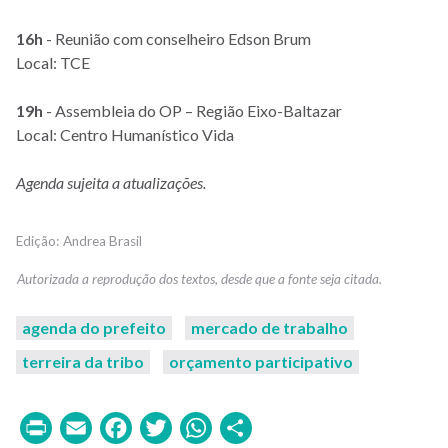
16h
- Reunião com conselheiro Edson Brum
Local: TCE
19h
- Assembleia do OP – Região Eixo-Baltazar
Local: Centro Humanístico Vida
Agenda sujeita a atualizações.
Andrea Brasil
agenda do prefeito
mercado de trabalho
terreira da tribo
orçamento participativo
Print
Email
Facebook
Twitter
WhatsApp
Share