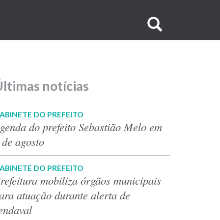
Buscar
no
site
ltimas notícias
ABINETE DO PREFEITO
genda do prefeito Sebastião Melo em
 de agosto
ABINETE DO PREFEITO
refeitura mobiliza órgãos municipais
ara atuação durante alerta de
endaval