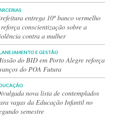
ARCERIAS
refeitura entrega 10º banco vermelho
 reforça conscientização sobre a
iolência contra a mulher
LANEJAMENTO E GESTÃO
issão do BID em Porto Alegre reforça
vanços do POA Futura
DUCAÇÃO
ivulgada nova lista de contemplados
ara vagas da Educação Infantil no
egundo semestre