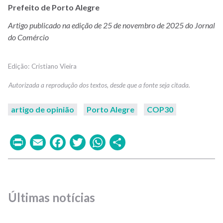
Prefeito de Porto Alegre
Artigo publicado na edição de 25 de novembro de 2025 do Jornal
do Comércio
Cristiano Vieira
artigo de opinião
Porto Alegre
COP30
Print
Email
Facebook
Twitter
WhatsApp
Share
Últimas notícias