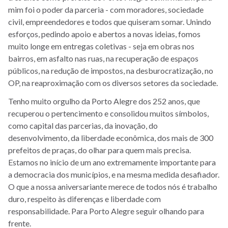
mim foi o poder da parceria - com moradores, sociedade
civil, empreendedores e todos que quiseram somar. Unindo
esforços, pedindo apoio e abertos a novas ideias, fomos
muito longe em entregas coletivas - seja em obras nos
bairros, em asfalto nas ruas, na recuperação de espaços
públicos, na redução de impostos, na desburocratização, no
OP, na reaproximação com os diversos setores da sociedade.
Tenho muito orgulho da Porto Alegre dos 252 anos, que
recuperou o pertencimento e consolidou muitos símbolos,
como capital das parcerias, da inovação, do
desenvolvimento, da liberdade econômica, dos mais de 300
prefeitos de praças, do olhar para quem mais precisa.
Estamos no início de um ano extremamente importante para
a democracia dos municípios, e na mesma medida desafiador.
O que a nossa aniversariante merece de todos nós é trabalho
duro, respeito às diferenças e liberdade com
responsabilidade. Para Porto Alegre seguir olhando para
frente.