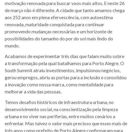
motivação renovada para buscar voos mais altos. E neste 26
de março não é diferente. A cidade que tanto amamos chega
aos 252 anos em plena efervescência, com autoestima
renovada, maturidade conquistada para continuar
promovendo mudanças necessárias e um horizonte de
possibilidades do tamanho do por do sol mais lindo do
mundo.
Acabamos de experimentar três dias que falam muito sobre
a transformação pela qual batalhamos para Porto Alegre. O
South Summit atraiu investimentos, impulsionou negócios,
gerou empregos, abriu as portas para a inclusão e consolidou
a inovação como nossa marca, como mentalidade para
melhorar a vida das pessoas.
Temos desafios históricos de infraestrutura urbana, no
desenvolvimento social, na conscientização pela limpeza
urbana e no viver nas periferias, entre muitos cenários a
enfrentar. Mas talvez o valor mais precioso que esses mais de
três anos como prefeito de Porto Alegre confirmaram para