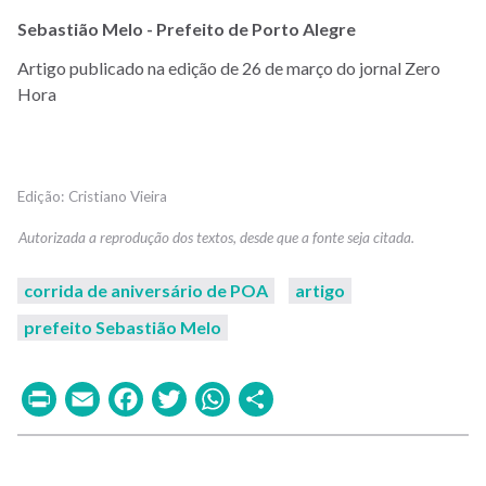
Sebastião Melo - Prefeito de Porto Alegre
Artigo publicado na edição de 26 de março do jornal Zero
Hora
Cristiano Vieira
corrida de aniversário de POA
artigo
prefeito Sebastião Melo
Print
Email
Facebook
Twitter
WhatsApp
Share