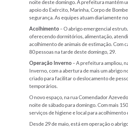
noite deste domingo. A prefeitura mantém u
apoio do Exército, Marinha, Corpo de Bombei
segurança. As equipes atuam diariamente no 
Acolhimento
– O abrigo emergencial estru
oferecendo dormitórios, alimentação, atendi
acolhimento de animais de estimação. Com ca
80 pessoas na tarde deste domingo, 29.
Operação Inverno
– A prefeitura ampliou, n
Inverno, com a abertura de mais um abrigo n
criado para facilitar o deslocamento de pess
temporários.
O novo espaço, na rua Comendador Azevedo, 
noite de sábado para domingo. Com mais 150 
serviços de higiene e local para acolhimento
Desde 29 de maio, está em operação o abri