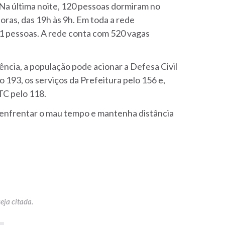
 Na última noite, 120 pessoas dormiram no
oras, das 19h às 9h. Em toda a rede
91 pessoas. A rede conta com 520 vagas
ncia, a população pode acionar a Defesa Civil
 193, os serviços da Prefeitura pelo 156 e,
TC pelo 118.
e enfrentar o mau tempo e mantenha distância