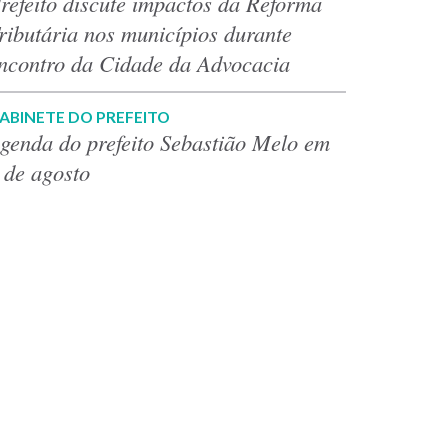
refeito discute impactos da Reforma
ributária nos municípios durante
ncontro da Cidade da Advocacia
ABINETE DO PREFEITO
genda do prefeito Sebastião Melo em
 de agosto