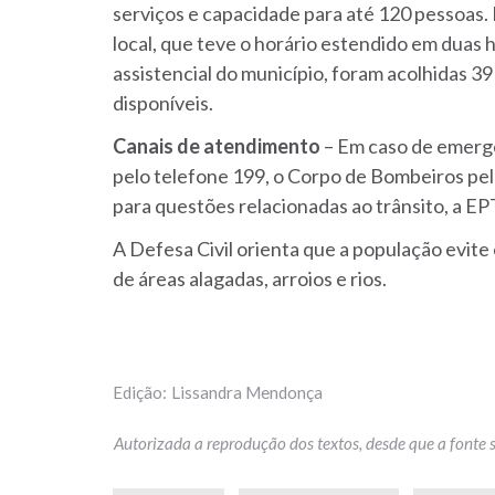
serviços e capacidade para até 120 pessoas.
local, que teve o horário estendido em duas h
assistencial do município, foram acolhidas 3
disponíveis.
Canais de atendimento
– Em caso de emergê
pelo telefone 199, o Corpo de Bombeiros pelo
para questões relacionadas ao trânsito, a EP
A Defesa Civil orienta que a população evit
de áreas alagadas, arroios e rios.
Lissandra Mendonça