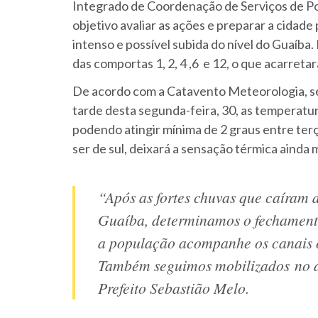
Integrado de Coordenação de Serviços de P
objetivo avaliar as ações e preparar a cidade 
intenso e possível subida do nível do Guaíb
das comportas 1, 2, 4 ,6 e 12, o que acarretar
De acordo com a Catavento Meteorologia, ser
tarde desta segunda-feira, 30, as temperatu
podendo atingir mínima de 2 graus entre terça
ser de sul, deixará a sensação térmica ainda m
“Após as fortes chuvas que caíram 
Guaíba, determinamos o fechament
a população acompanhe os canais of
Também seguimos mobilizados
no 
Prefeito Sebastião Melo.