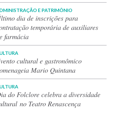
DMINISTRAÇÃO E PATRIMÔNIO
ltimo dia de inscrições para
ontratação temporária de auxiliares
e farmácia
ULTURA
vento cultural e gastronômico
omenageia Mario Quintana
ULTURA
ia do Folclore celebra a diversidade
ultural no Teatro Renascença