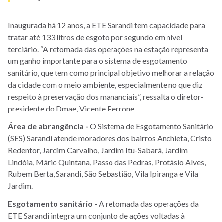
Inaugurada há 12 anos, a ETE Sarandi tem capacidade para
tratar até 133 litros de esgoto por segundo em nível
terciário. “A retomada das operações na estação representa
um ganho importante para o sistema de esgotamento
sanitário, que tem como principal objetivo melhorar a relação
da cidade com o meio ambiente, especialmente no que diz
respeito à preservação dos mananciais”, ressalta o diretor-
presidente do Dmae, Vicente Perrone.
Área de abrangência -
O Sistema de Esgotamento Sanitário
(SES) Sarandi atende moradores dos bairros Anchieta, Cristo
Redentor, Jardim Carvalho, Jardim Itu-Sabará, Jardim
Lindóia, Mário Quintana, Passo das Pedras, Protásio Alves,
Rubem Berta, Sarandi, São Sebastião, Vila Ipiranga e Vila
Jardim.
Esgotamento sanitário -
A retomada das operações da
ETE Sarandi integra um conjunto de ações voltadas à