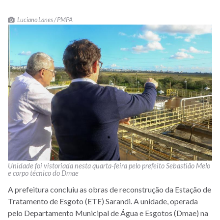
Luciano Lanes / PMPA
Unidade foi vistoriada nesta quarta-feira pelo prefeito Sebastião Melo
e corpo técnico do Dmae
A prefeitura concluiu as obras de reconstrução da Estação de
Tratamento de Esgoto (ETE) Sarandi. A unidade, operada
pelo Departamento Municipal de Água e Esgotos (Dmae) na