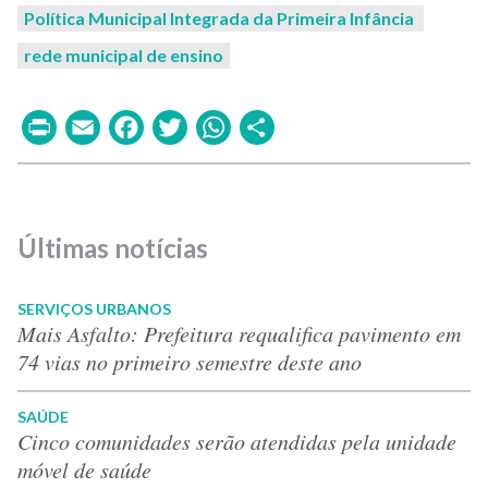
Política Municipal Integrada da Primeira Infância
rede municipal de ensino
Print
Email
Facebook
Twitter
WhatsApp
Share
Últimas notícias
SERVIÇOS URBANOS
Mais Asfalto: Prefeitura requalifica pavimento em
74 vias no primeiro semestre deste ano
SAÚDE
Cinco comunidades serão atendidas pela unidade
móvel de saúde