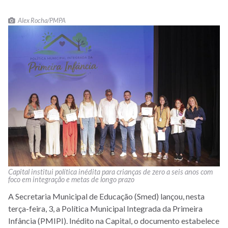
Alex Rocha/PMPA
Capital institui política inédita para crianças de zero a seis anos com
foco em integração e metas de longo prazo
A Secretaria Municipal de Educação (Smed) lançou, nesta
terça-feira, 3, a Política Municipal Integrada da Primeira
Infância (PMIPI). Inédito na Capital, o documento estabelece