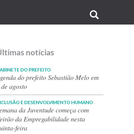
Buscar
no
site
ltimas notícias
ABINETE DO PREFEITO
genda do prefeito Sebastião Melo em
 de agosto
NCLUSÃO E DESENVOLVIMENTO HUMANO
emana da Juventude começa com
eirão da Empregabilidade nesta
uinta-feira