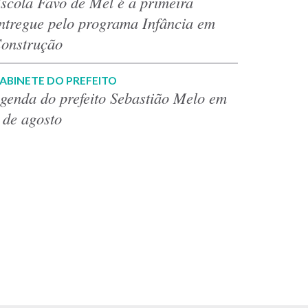
scola Favo de Mel é a primeira
ntregue pelo programa Infância em
onstrução
ABINETE DO PREFEITO
genda do prefeito Sebastião Melo em
 de agosto