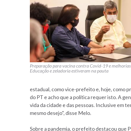
Preparação para vacina contra Covid-19 e melhoria
Educação e zeladoria estiveram na pauta
estadual, como vice-prefeito e, hoje, como p
do PT e acho que a política requer isto. A g
vida da cidade e das pessoas. Inclusive em t
mesmo desejo", disse Melo.
Sobre a pandemia, o prefeito destacou que P