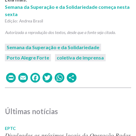
Semana da Superação e da Solidariedade começa nesta
sexta
Andrea Brasil
Semana da Superação e da Solidariedade
Porto Alegre Forte
coletiva de imprensa
Print
Email
Facebook
Twitter
WhatsApp
Share
Últimas notícias
EPTC
Divulgados os próximos locais da Operação Radar