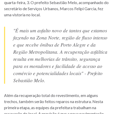
quarta-feira, 3. O prefeito Sebastião Melo, acompanhado do
secretário de Serviços Urbanos, Marcos Felipi Garcia, fez
uma vistoria no local.
"É mais um asfalto novo de tantos que estamos
fazendo na Zona Norte, região de fluxo intenso
e que recebe ônibus de Porto Alegre e da
Região Metropolitana. A recuperação asfáltica
resulta em melhorias de trânsito, segurança
para os moradores e facilidade de acesso ao
comércio e potencialidades locais" - Prefeito
Sebastião Melo.
Além da recuperação total do revestimento, em alguns
trechos, também serão feitos reparos na estrutura. Nesta
primeira etapa, as equipes da prefeitura trabalham na
escavação do local. A previsão é que a nova pavimentação