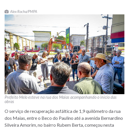
Alex Rocha/PMPA
Prefeito Melo esteve na rua dos Maias acompanhando o início das
obras
O serviço de recuperação asfáltica de 1,9 quilômetro da rua
dos Maias, entre o Beco do Paulino até a avenida Bernardino
Silveira Amorim, no bairro Rubem Berta, começou nesta