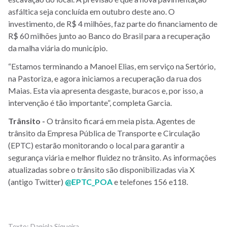
asfáltica seja concluída em outubro deste ano. O
investimento, de R$ 4 milhões, faz parte do financiamento de
R$ 60 milhões junto ao Banco do Brasil para a recuperação
da malha viária do município.
“Estamos terminando a Manoel Elias, em serviço na Sertório,
na Pastoriza, e agora iniciamos a recuperação da rua dos
Maias. Esta via apresenta desgaste, buracos e, por isso, a
intervenção é tão importante”, completa Garcia.
Trânsito -
O trânsito ficará em meia pista. Agentes de
trânsito da Empresa Pública de Transporte e Circulação
(EPTC) estarão monitorando o local para garantir a
segurança viária e melhor fluidez no trânsito. As informações
atualizadas sobre o trânsito são disponibilizadas via X
(antigo Twitter)
@EPTC_POA
e telefones 156 e118.
Daniela Siqueira