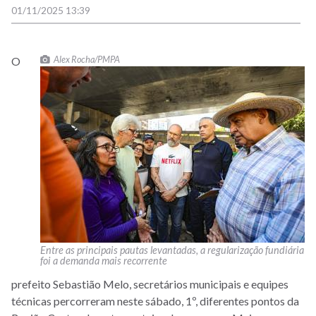
01/11/2025 13:39
Alex Rocha/PMPA
O
Entre as principais pautas levantadas, a regularização fundiária
foi a demanda mais recorrente
prefeito Sebastião Melo, secretários municipais e equipes
técnicas percorreram neste sábado, 1º, diferentes pontos da