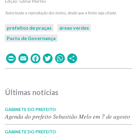
Gilmar Martins
prefeitos de praças
áreas verdes
Pacto de Governança
Print
Email
Facebook
Twitter
WhatsApp
Share
Últimas notícias
GABINETE DO PREFEITO
Agenda do prefeito Sebastião Melo em 7 de agosto
GABINETE DO PREFEITO