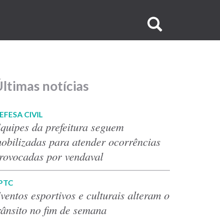
Buscar
no
site
ltimas notícias
EFESA CIVIL
quipes da prefeitura seguem
obilizadas para atender ocorrências
rovocadas por vendaval
PTC
ventos esportivos e culturais alteram o
rânsito no fim de semana