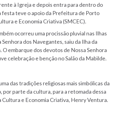
ente à Igreja e depois entra para dentro do
a festa teve o apoio da Prefeitura de Porto
Cultura e Economia Criativa (SMCEC).
bém ocorreu uma procissão pluvial nas Ilhas
 Senhora dos Navegantes, saiu da Ilha da
a. O embarque dos devotos de Nossa Senhora
uve celebração e benção no Salão da Mabilde.
uma das tradições religiosas mais simbólicas da
 por parte da cultura, para a retomada dessa
da Cultura e Economia Criativa, Henry Ventura.