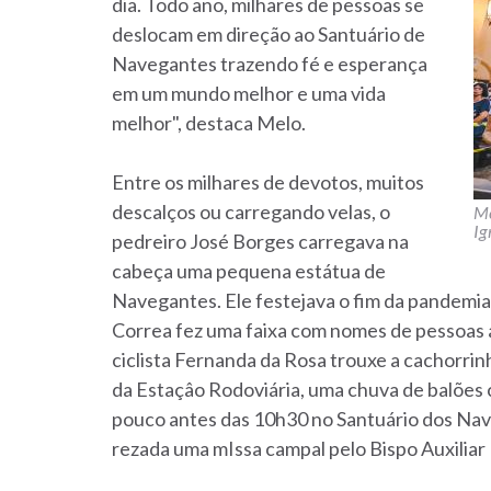
dia. Todo ano, milhares de pessoas se
deslocam em direção ao Santuário de
Navegantes trazendo fé e esperança
em um mundo melhor e uma vida
melhor", destaca Melo.
Entre os milhares de devotos, muitos
descalços ou carregando velas, o
Me
Ig
pedreiro José Borges carregava na
cabeça uma pequena estátua de
Navegantes. Ele festejava o fim da pandemia 
Correa fez uma faixa com nomes de pessoas 
ciclista Fernanda da Rosa trouxe a cachorri
da Estaçâo Rodoviária, uma chuva de balões 
pouco antes das 10h30 no Santuário dos Nav
rezada uma mIssa campal pelo Bispo Auxilia