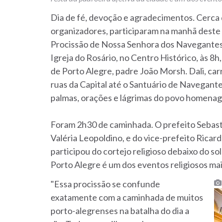
Dia de fé, devoção e agradecimentos. Cerca 
organizadores, participaram na manhã deste f
Procissão de Nossa Senhora dos Navegantes.
Igreja do Rosário, no Centro Histórico, às 8h
de Porto Alegre, padre João Morsh. Dali, ca
ruas da Capital até o Santuário de Navegante
palmas, orações e lágrimas do povo homen
Foram 2h30 de caminhada. O prefeito Sebas
Valéria Leopoldino, e do vice-prefeito Rica
participou do cortejo religioso debaixo do sol
Porto Alegre é um dos eventos religiosos mais
"Essa procissão se confunde
exatamente com a caminhada de muitos
porto-alegrenses na batalha do dia a