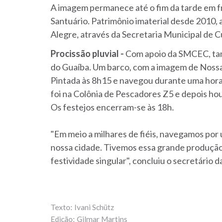
A imagem permanece até o fim da tarde em fr
Santuário. Patrimônio imaterial desde 2010, 
Alegre, através da Secretaria Municipal de 
Procissão pluvial -
Com apoio da SMCEC, tam
do Guaíba. Um barco, com a imagem de Nossa
Pintada às 8h15 e navegou durante uma hor
foi na Colônia de Pescadores Z5 e depois ho
Os festejos encerram-se às 18h.
"Em meio a milhares de fiéis, navegamos por 
nossa cidade. Tivemos essa grande produção,
festividade singular", concluiu o secretário 
Ivani Schütz
Gilmar Martins