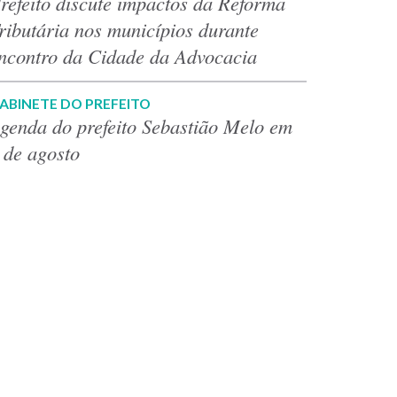
refeito discute impactos da Reforma
ributária nos municípios durante
ncontro da Cidade da Advocacia
ABINETE DO PREFEITO
genda do prefeito Sebastião Melo em
 de agosto