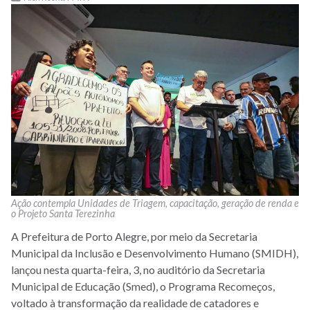
Ação contempla Unidades de Triagem, capacitação, geração de renda e
o Projeto Santa Terezinha
A Prefeitura de Porto Alegre, por meio da Secretaria
Municipal da Inclusão e Desenvolvimento Humano (SMIDH),
lanç
ou
nesta quarta-feira, 3, no auditório da Secretaria
Municipal de Educação (Smed), o Programa Recomeços,
voltado à transformação da realidade de catadores e