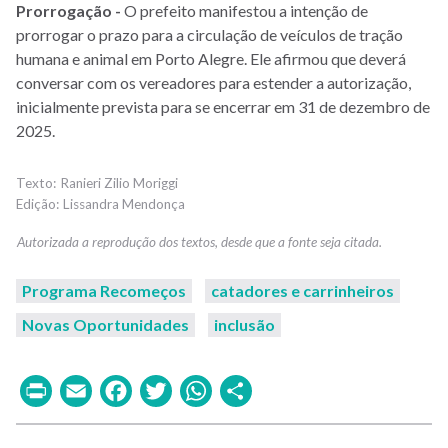
Prorrogação -
O prefeito manifestou a intenção de
prorrogar o prazo para a circulação de veículos de tração
humana e animal em Porto Alegre. Ele afirmou que deverá
conversar com os vereadores para estender a autorização,
inicialmente prevista para se encerrar em 31 de dezembro de
2025.
Ranieri Zilio Moriggi
Lissandra Mendonça
Programa Recomeços
catadores e carrinheiros
Novas Oportunidades
inclusão
Print
Email
Facebook
Twitter
WhatsApp
Share