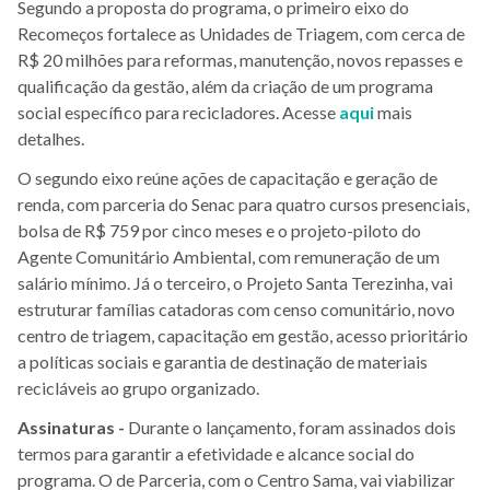
Segundo a proposta do programa, o primeiro eixo do
Recomeços fortalece as Unidades de Triagem, com cerca de
R$ 20 milhões para reformas, manutenção, novos repasses e
qualificação da gestão, além da criação de um programa
social específico para recicladores. Acesse
aqui
mais
detalhes.
O segundo eixo reúne ações de capacitação e geração de
renda, com parceria do Senac para quatro cursos presenciais,
bolsa de R$ 759 por cinco meses e o projeto-piloto do
Agente Comunitário Ambiental, com remuneração de um
salário mínimo. Já o terceiro, o Projeto Santa Terezinha, vai
estruturar famílias catadoras com censo comunitário, novo
centro de triagem, capacitação em gestão, acesso prioritário
a políticas sociais e garantia de destinação de materiais
recicláveis ao grupo organizado.
Assinaturas -
Durante o lançamento, foram assinados dois
termos para garantir a efetividade e alcance social do
programa. O de Parceria, com o Centro Sama, vai viabilizar