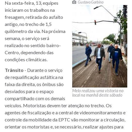
Gustavo Garbino
Na sexta-feira, 13, equipes
iniciaram os trabalhos na
fresagem, retirada do asfalto
antigo, no trecho de 1,5
quilômetro da via. Na próxima
semana, o serviço será
realizado no sentido bairro-
Centro, dependendo das
condições climáticas.
Trânsito
- Durante o serviço
de requalificação asfáltica na
faixa da direita, os ônibus são
Melo realizou uma vistoria no
desviados para o espaço
local na manhã deste sábado
compartilhado com os demais
veículos. Motoristas devem ter atenção no trecho. Os
agentes de fiscalização e a central de videomonitoramento e
controle da mobilidade da EPTC vão monitorar a circulação,
orientar os motoristas e, se necessário, realizar ajustes para