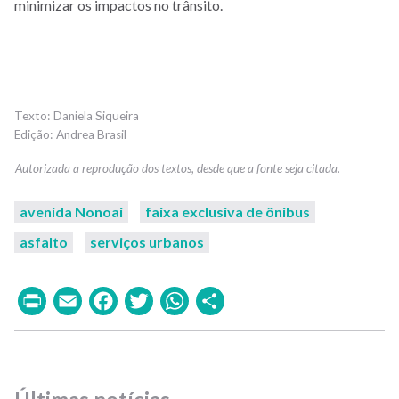
minimizar os impactos no trânsito.
Daniela Siqueira
Andrea Brasil
avenida Nonoai
faixa exclusiva de ônibus
asfalto
serviços urbanos
Print
Email
Facebook
Twitter
WhatsApp
Share