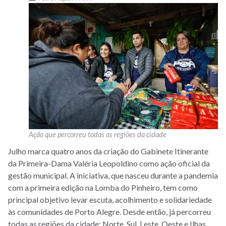
Ação que percorreu todas as regiões da cidade
Julho marca quatro anos da criação do Gabinete Itinerante
da Primeira-Dama Valéria Leopoldino como ação oficial da
gestão municipal. A iniciativa, que nasceu durante a pandemia
com a primeira edição na Lomba do Pinheiro, tem como
principal objetivo levar escuta, acolhimento e solidariedade
às comunidades de Porto Alegre. Desde então, já percorreu
todas as regiões da cidade: Norte, Sul, Leste, Oeste e Ilhas.