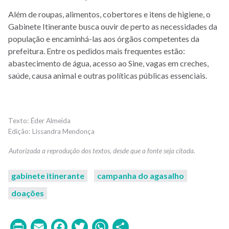
Além de roupas, alimentos, cobertores e itens de higiene, o
Gabinete Itinerante busca ouvir de perto as necessidades da
população e encaminhá-las aos órgãos competentes da
prefeitura. Entre os pedidos mais frequentes estão:
abastecimento de água, acesso ao Sine, vagas em creches,
saúde, causa animal e outras políticas públicas essenciais.
Éder Almeida
Lissandra Mendonça
gabinete itinerante
campanha do agasalho
doações
Print
Email
Facebook
Twitter
WhatsApp
Share