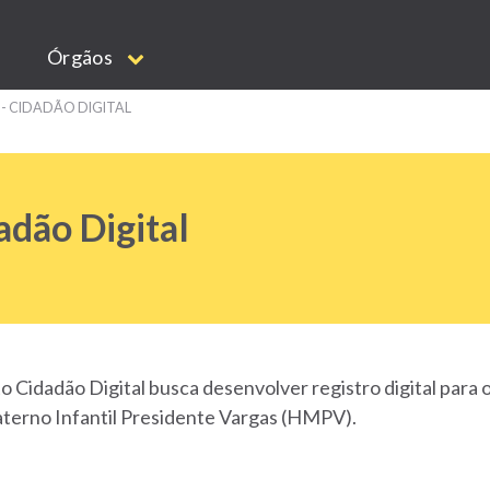
Órgãos
 - CIDADÃO DIGITAL
adão Digital
to Cidadão Digital busca desenvolver registro digital par
aterno Infantil Presidente Vargas (HMPV).