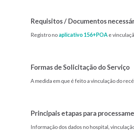
Requisitos / Documentos necessár
Registro no
aplicativo 156+POA
e vinculaç
Formas de Solicitação do Serviço
A medida em que é feito a vinculação do recé
Principais etapas para processame
Informação dos dados no hospital, vinculaçã