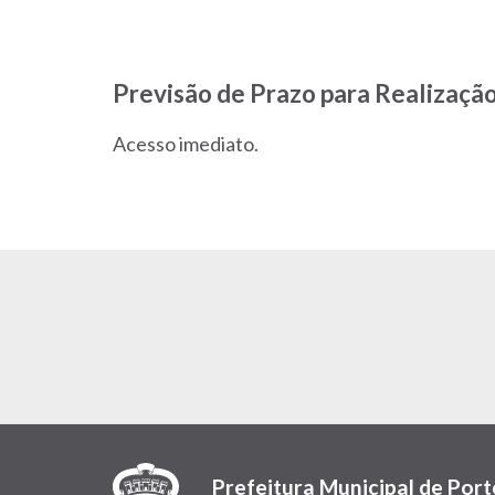
Previsão de Prazo para Realização
Acesso imediato.
Prefeitura Municipal de Port