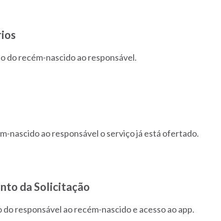
ios
ão do recém-nascido ao responsável.
m-nascido ao responsável o serviço já está ofertado.
nto da Solicitação
o do responsável ao recém-nascido e acesso ao app.