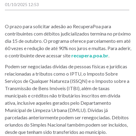
01/10/2025 12:53
O prazo para solicitar adesão ao RecuperaPoa para
contribuintes com débitos judicializados termina no próximo
dia 15 de outubro. O programa oferece parcelamento em até
60 vezes e redução de até 90% nos juros e multas. Para aderir,
o contribuinte deve acessar
site
recupera.poa.br
.
Podem ser negociadas dívidas de pessoas físicas e jurídicas
relacionadas a tributos como o IPTU, o Imposto Sobre
Serviços de Qualquer Natureza (ISSQN) e o Imposto sobre a
Transmissão de Bens Imóveis (ITBI), além de taxas
municipais e créditos não tributários inscritos em dívida
ativa, inclusive aqueles gerados pelo Departamento
Municipal de Limpeza Urbana (DMLU). Dívidas já
parceladas anteriormente podem ser renegociadas. Débitos
oriundos do Simples Nacional também podem ser incluídos,
desde que tenham sido transferidos ao município.