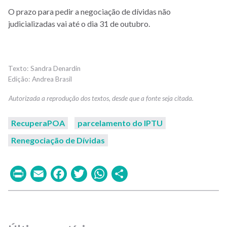
O prazo para pedir a negociação de dívidas não
judicializadas vai até o dia 31 de outubro.
Sandra Denardin
Andrea Brasil
RecuperaPOA
parcelamento do IPTU
Renegociação de Dívidas
Print
Email
Facebook
Twitter
WhatsApp
Share