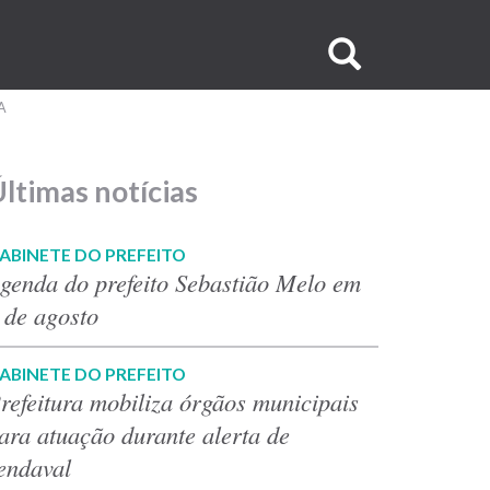
Buscar
no
A
site
ltimas notícias
ABINETE DO PREFEITO
genda do prefeito Sebastião Melo em
 de agosto
ABINETE DO PREFEITO
refeitura mobiliza órgãos municipais
ara atuação durante alerta de
endaval