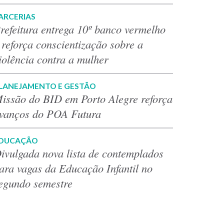
ARCERIAS
refeitura entrega 10º banco vermelho
 reforça conscientização sobre a
iolência contra a mulher
LANEJAMENTO E GESTÃO
issão do BID em Porto Alegre reforça
vanços do POA Futura
DUCAÇÃO
ivulgada nova lista de contemplados
ara vagas da Educação Infantil no
egundo semestre