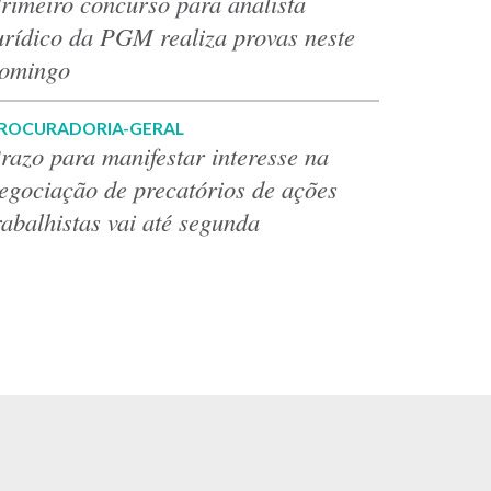
rimeiro concurso para analista
urídico da PGM realiza provas neste
omingo
ROCURADORIA-GERAL
razo para manifestar interesse na
egociação de precatórios de ações
rabalhistas vai até segunda