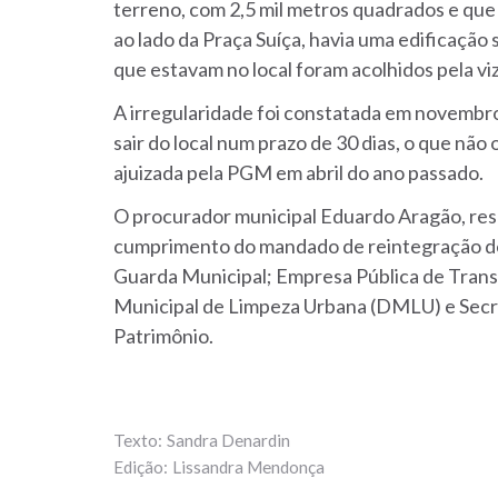
terreno, com 2,5 mil metros quadrados e qu
ao lado da Praça Suíça, havia uma edificação 
que estavam no local foram acolhidos pela vi
A irregularidade foi constatada em novembro
sair do local num prazo de 30 dias, o que não
ajuizada pela PGM em abril do ano passado.
O procurador municipal Eduardo Aragão, res
cumprimento do mandado de reintegração de
Guarda Municipal; Empresa Pública de Tran
Municipal de Limpeza Urbana (DMLU) e Secre
Patrimônio.
Sandra Denardin
Lissandra Mendonça