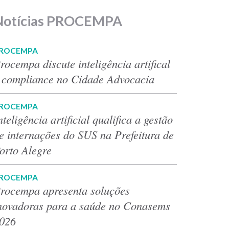
Notícias PROCEMPA
ROCEMPA
rocempa discute inteligência artifical
 compliance no Cidade Advocacia
ROCEMPA
nteligência artificial qualifica a gestão
e internações do SUS na Prefeitura de
orto Alegre
ROCEMPA
rocempa apresenta soluções
novadoras para a saúde no Conasems
026