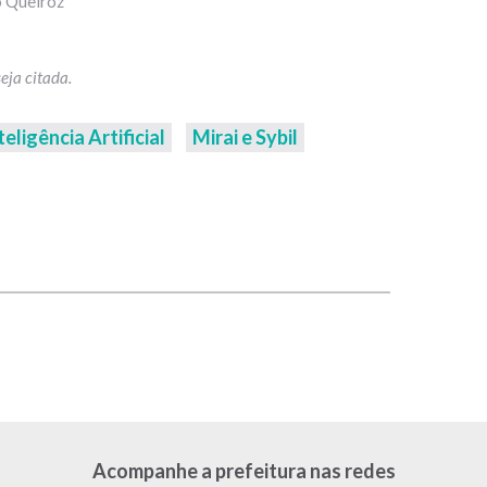
o Queiroz
teligência Artificial
Mirai e Sybil
p
Acompanhe a prefeitura nas redes