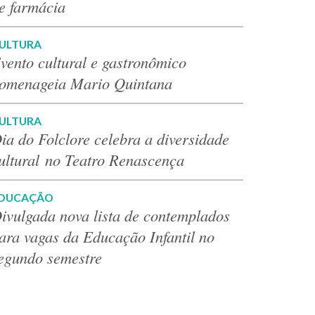
e farmácia
ULTURA
vento cultural e gastronômico
omenageia Mario Quintana
ULTURA
ia do Folclore celebra a diversidade
ultural no Teatro Renascença
DUCAÇÃO
ivulgada nova lista de contemplados
ara vagas da Educação Infantil no
egundo semestre