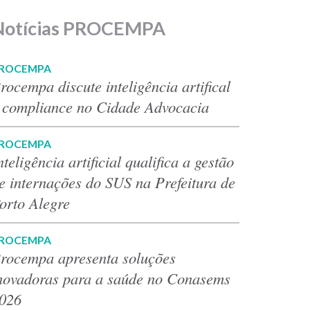
Notícias PROCEMPA
ROCEMPA
rocempa discute inteligência artifical
 compliance no Cidade Advocacia
ROCEMPA
nteligência artificial qualifica a gestão
e internações do SUS na Prefeitura de
orto Alegre
ROCEMPA
rocempa apresenta soluções
novadoras para a saúde no Conasems
026