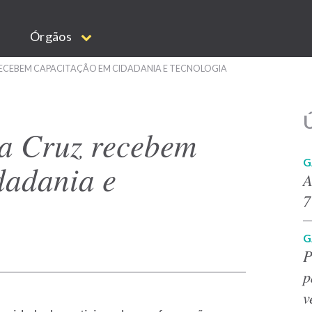
Órgãos
ECEBEM CAPACITAÇÃO EM CIDADANIA E TECNOLOGIA
Ú
a Cruz recebem
G
dadania e
A
7
G
P
p
v