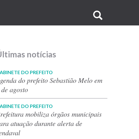
Buscar
no
site
ltimas notícias
ABINETE DO PREFEITO
genda do prefeito Sebastião Melo em
 de agosto
ABINETE DO PREFEITO
refeitura mobiliza órgãos municipais
ara atuação durante alerta de
endaval