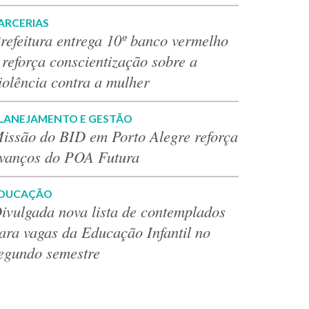
ARCERIAS
refeitura entrega 10º banco vermelho
 reforça conscientização sobre a
iolência contra a mulher
LANEJAMENTO E GESTÃO
issão do BID em Porto Alegre reforça
vanços do POA Futura
DUCAÇÃO
ivulgada nova lista de contemplados
ara vagas da Educação Infantil no
egundo semestre