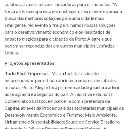
colaborativa de soluções inovadoras para os cidadãos. "A
força da Procempa está em conhecer o seu cliente e apoiar a
busca das melhores soluções para uma cidade mais
inteligente. No evento Sifra, partilhamos nossas soluções
para o desenvolvimento econômico e os resultados de
impacto trazidos para o cidadão de Porto Alegre e que
podem ser reproduzidas em outros municípios", enfatiza
Letícia.
Projetos apresentados:
Tudo Fácil Empresas
- Visa a facilitar a vida do
empreendedor, permitindo abrir uma empresa em até dez
minutos. Porto Alegre foi a primeira cidade gaúcha a aderir
ao programa e a segunda do país. A iniciativa é da Junta
Comercial do Estado, em parceria com a prefeitura da
Capital, através da Procempa e das secretarias municipais de
Desenvolvimento Econômico e Turismo; Meio Ambiente,
Urbanismo e Sustentabilidade; Saúde e o Serviço Brasileiro
de Apoio às Micro e Pequenas Empresas (Sebrae). A