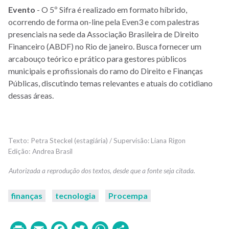
Evento
- O 5º Sifra é realizado em formato híbrido,
ocorrendo de forma on-line pela Even3 e com palestras
presenciais na sede da Associação Brasileira de Direito
Financeiro (ABDF) no Rio de janeiro. Busca fornecer um
arcabouço teórico e prático para gestores públicos
municipais e profissionais do ramo do Direito e Finanças
Públicas, discutindo temas relevantes e atuais do cotidiano
dessas áreas.
Petra Steckel (estagiária) / Supervisão: Liana Rigon
Andrea Brasil
finanças
tecnologia
Procempa
Print
Email
Facebook
Twitter
WhatsApp
Share