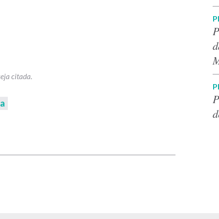
P
P
d
M
P
P
ia
d
p