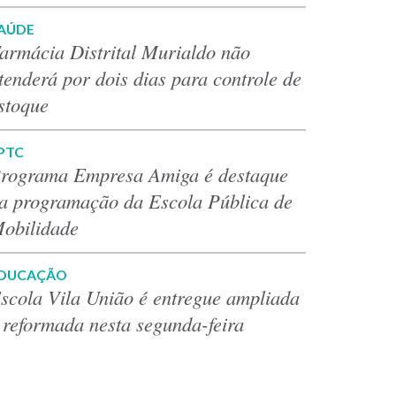
AÚDE
armácia Distrital Murialdo não
tenderá por dois dias para controle de
stoque
PTC
rograma Empresa Amiga é destaque
a programação da Escola Pública de
obilidade
DUCAÇÃO
scola Vila União é entregue ampliada
 reformada nesta segunda-feira