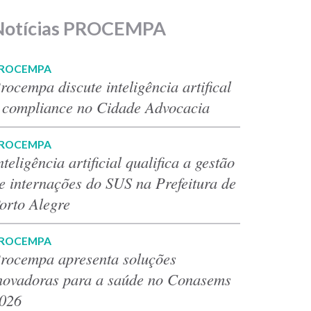
Notícias PROCEMPA
ROCEMPA
rocempa discute inteligência artifical
 compliance no Cidade Advocacia
ROCEMPA
nteligência artificial qualifica a gestão
e internações do SUS na Prefeitura de
orto Alegre
ROCEMPA
rocempa apresenta soluções
novadoras para a saúde no Conasems
026