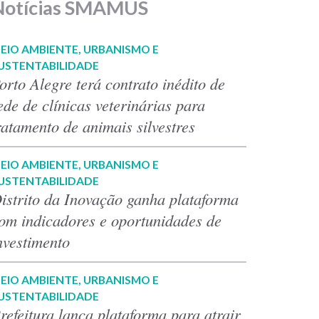
Notícias SMAMUS
EIO AMBIENTE, URBANISMO E
USTENTABILIDADE
orto Alegre terá contrato inédito de
ede de clínicas veterinárias para
ratamento de animais silvestres
EIO AMBIENTE, URBANISMO E
USTENTABILIDADE
istrito da Inovação ganha plataforma
om indicadores e oportunidades de
nvestimento
EIO AMBIENTE, URBANISMO E
USTENTABILIDADE
refeitura lança plataforma para atrair