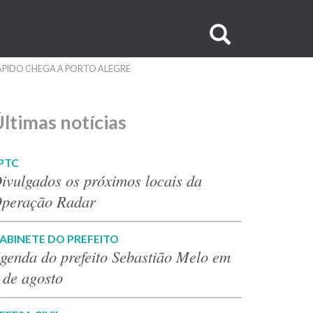
Buscar
no
PIDO CHEGA A PORTO ALEGRE
site
ltimas notícias
PTC
ivulgados os próximos locais da
peração Radar
ABINETE DO PREFEITO
genda do prefeito Sebastião Melo em
 de agosto