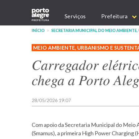
Pular
Main
para
Serviços
Prefeitura
o
navigation
conteúdo
INÍCIO
SECRETARIA MUNICIPAL DO MEIO AMBIENTE,
principal
MEIO AMBIENTE, URBANISMO E SUSTENT
Carregador elétric
chega a Porto Aleg
28/05/2026 19:07
Com apoio da Secretaria Municipal do Meio 
(Smamus), a primeira High Power Charging (