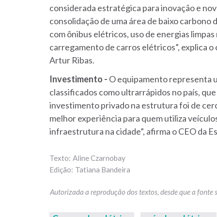
considerada estratégica para inovação e nov
consolidação de uma área de baixo carbono d
com ônibus elétricos, uso de energias limpas 
carregamento de carros elétricos”, explica 
Artur Ribas.
Investimento -
O equipamento representa u
classificados como ultrarrápidos no país, q
investimento privado na estrutura foi de cer
melhor experiência para quem utiliza veículos
infraestrutura na cidade”, afirma o CEO da E
Aline Czarnobay
Tatiana Bandeira