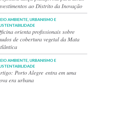
nvestimentos ao Distrito da Inovação
EIO AMBIENTE, URBANISMO E
USTENTABILIDADE
ficina orienta profissionais sobre
audos de cobertura vegetal da Mata
tlântica
EIO AMBIENTE, URBANISMO E
USTENTABILIDADE
rtigo: Porto Alegre entra em uma
ova era urbana