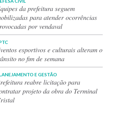
EFESA CIVIL
quipes da prefeitura seguem
obilizadas para atender ocorrências
rovocadas por vendaval
PTC
ventos esportivos e culturais alteram o
rânsito no fim de semana
LANEJAMENTO E GESTÃO
refeitura reabre licitação para
ontratar projeto da obra do Terminal
ristal