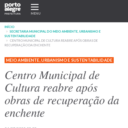
Pular
Expandir/recolher
para
navegação
MENU
o
conteúdo
INÍCIO
principal
SECRETARIA MUNICIPAL DO MEIO AMBIENTE, URBANISMO E
SUSTENTABILIDADE
CENTRO MUNICIPAL DE CULTURA REABRE APÓS OBRAS DE
RECUPERAÇÃO DA ENCHENTE
MEIO AMBIENTE, URBANISMO E SUSTENTABILIDADE
Centro Municipal de
Cultura reabre após
obras de recuperação da
enchente